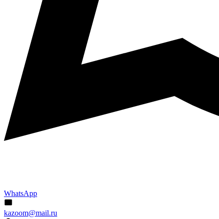
WhatsApp
kazoom@mail.ru