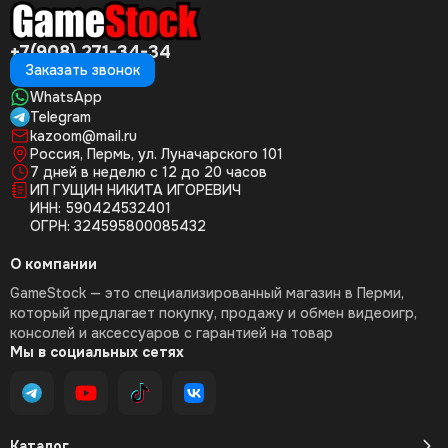
+7(908) 271-34-34
Заказать звонок
WhatsApp
Telegram
kazoom@mail.ru
Россия, Пермь, ул. Луначарского 101
7 дней в неделю с 12 до 20 часов
ИП ГУЩИН НИКИТА ИГОРЕВИЧ
ИНН: 590424532401
ОГРН: 324595800085432
О компании
GameStock — это специализированный магазин в Перми,
который предлагает покупку, продажу и обмен видеоигр,
консолей и аксессуаров с гарантией на товар
Мы в социальных сетях
Каталог