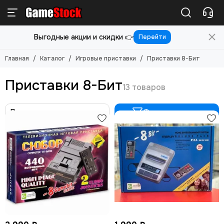
Игровые приставки
Выгодные акции и скидки 👉
Перейти
Смотреть все товары
Приставки PlayStation 5
Главная
Каталог
Игровые приставки
Приставки 8-Бит
Приставки PlayStation 4
Приставки PlayStation 3
Приставки 8-Бит
Приставки PlayStation 2
Приставки Playstation 1
Фильтр товаров
Приставки Nintendo Switch 2
Приставки Nintendo Switch
Приставки Nintendo Game Boy
Приставки Nintendo 3DS/2DS
Приставки Xbox Series X/S
Приставки Xbox One
Приставки Xbox 360
Приставки Valve Steam Deck
Приставки Lenovo
Приставки Sony PS Vita