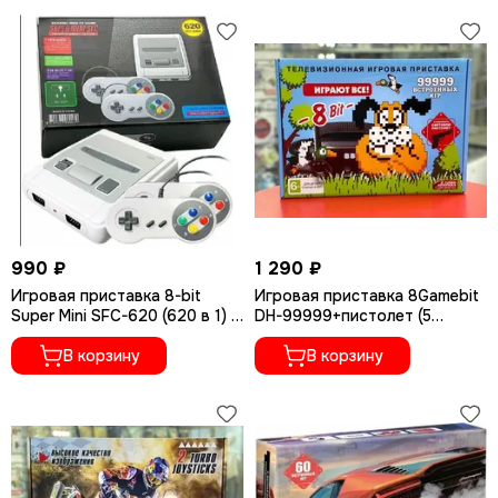
990 ₽
1 290 ₽
Игровая приставка 8-bit
Игровая приставка 8Gamebit
Super Mini SFC-620 (620 в 1) +
DH-99999+пистолет (5
620 игр + 2 геймпада, Серый
установленных игр)
В корзину
В корзину