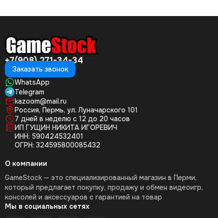
+7(908) 271-34-34
Заказать звонок
WhatsApp
Telegram
kazoom@mail.ru
Россия, Пермь, ул. Луначарского 101
7 дней в неделю с 12 до 20 часов
ИП ГУЩИН НИКИТА ИГОРЕВИЧ
ИНН: 590424532401
ОГРН: 324595800085432
О компании
GameStock — это специализированный магазин в Перми,
который предлагает покупку, продажу и обмен видеоигр,
консолей и аксессуаров с гарантией на товар
Мы в социальных сетях