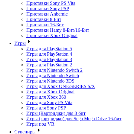
Приставки Sony PS Vita
Приставки Sony PSP
Приставки Anbernic
Приставки 8-Бит
Приставки 16-Бит
Приставки Hamy 8-Бит/16-Бит
Приставки Xbox Original
Игры
Игры для PlayStation 5
Игры для PlayStation 4
Игры для PlayStation 3
Игры для PlayStation 2
Игры для Nintendo Switch 2
Игры для Nintendo Switch
Игры для Nintendo 3DS
Игры для Xbox ONE/SERIES S/X
Игры для Xbox Original
Игры для Xbox 360
Игры для Sony PS Vita
Игры для Sony PSP
Игры (Картриджи) для 8-бит
Игры (картриджи) для Sega Mega Drive 16-бит
Игры под VR
Сувениры