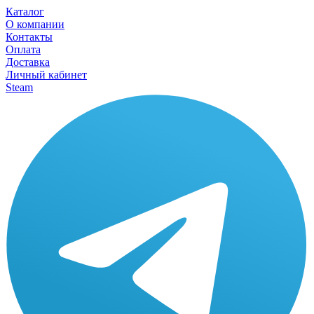
Каталог
О компании
Контакты
Оплата
Доставка
Личный кабинет
Steam