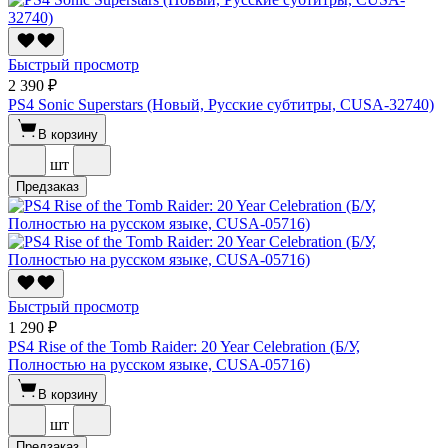
Быстрый просмотр
2 390 ₽
PS4 Sonic Superstars (Новый, Русские субтитры, CUSA-32740)
В корзину
шт
Предзаказ
Быстрый просмотр
1 290 ₽
PS4 Rise of the Tomb Raider: 20 Year Celebration (Б/У,
Полностью на русском языке, CUSA-05716)
В корзину
шт
Предзаказ