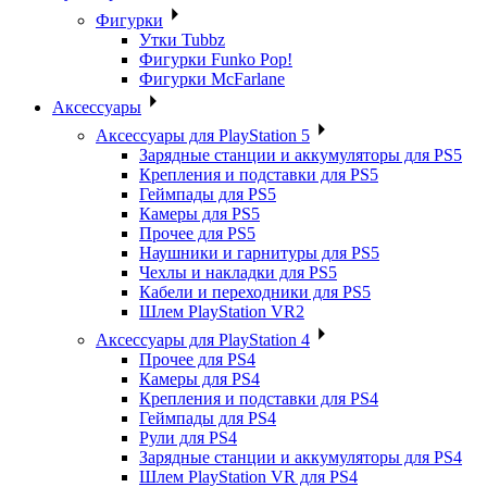
Фигурки
Утки Tubbz
Фигурки Funko Pop!
Фигурки McFarlane
Аксессуары
Аксессуары для PlayStation 5
Зарядные станции и аккумуляторы для PS5
Крепления и подставки для PS5
Геймпады для PS5
Камеры для PS5
Прочее для PS5
Наушники и гарнитуры для PS5
Чехлы и накладки для PS5
Кабели и переходники для PS5
Шлем PlayStation VR2
Аксессуары для PlayStation 4
Прочее для PS4
Камеры для PS4
Крепления и подставки для PS4
Геймпады для PS4
Рули для PS4
Зарядные станции и аккумуляторы для PS4
Шлем PlayStation VR для PS4