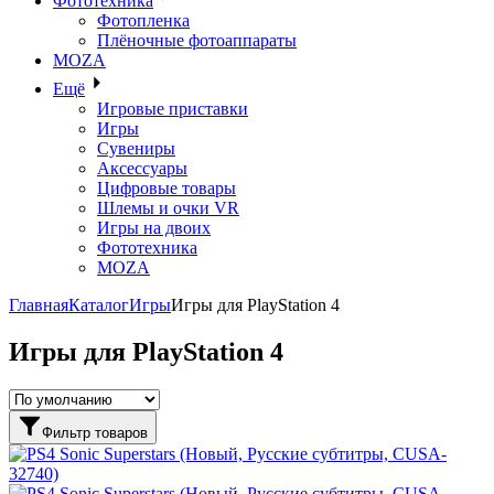
Фототехника
Фотопленка
Плёночные фотоаппараты
MOZA
Ещё
Игровые приставки
Игры
Сувениры
Аксессуары
Цифровые товары
Шлемы и очки VR
Игры на двоих
Фототехника
MOZA
Главная
Каталог
Игры
Игры для PlayStation 4
Игры для PlayStation 4
Фильтр товаров