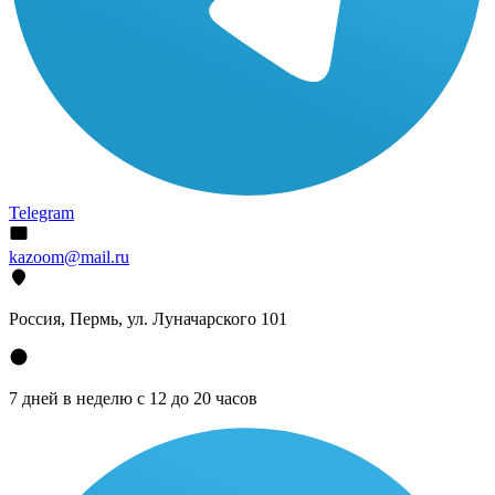
Telegram
kazoom@mail.ru
Россия, Пермь, ул. Луначарского 101
7 дней в неделю с 12 до 20 часов