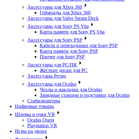
Аксессуары для Xbox 360
Геймпады для Xbox 360
Аксессуары для Valve Steam Deck
Аксессуары для Sony PS Vita
Карта памяти для Sony PS Vita
Аксессуары для Sony PSP
Кабели и переходники для Sony PSP
Карта памяти для Sony PSP
Прочее для Sony PSP
Аксессуары для PC/ПК
Жесткие диски для PC
Аксессуары Ретро
Аксессуары для Oculus
Чехлы и накладки для Oculus
Зарядные станции и подставки для Oculus
Стабилизаторы
Цифровые товары
Шлемы и очки VR
Oculus Quest
Playstation VR
Игры на двоих