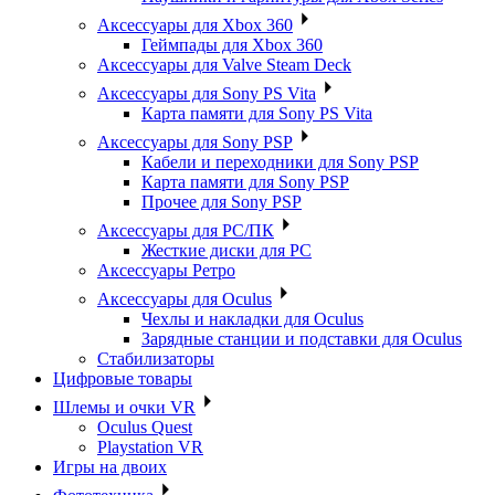
Аксессуары для Xbox 360
Геймпады для Xbox 360
Аксессуары для Valve Steam Deck
Аксессуары для Sony PS Vita
Карта памяти для Sony PS Vita
Аксессуары для Sony PSP
Кабели и переходники для Sony PSP
Карта памяти для Sony PSP
Прочее для Sony PSP
Аксессуары для PC/ПК
Жесткие диски для PC
Аксессуары Ретро
Аксессуары для Oculus
Чехлы и накладки для Oculus
Зарядные станции и подставки для Oculus
Стабилизаторы
Цифровые товары
Шлемы и очки VR
Oculus Quest
Playstation VR
Игры на двоих