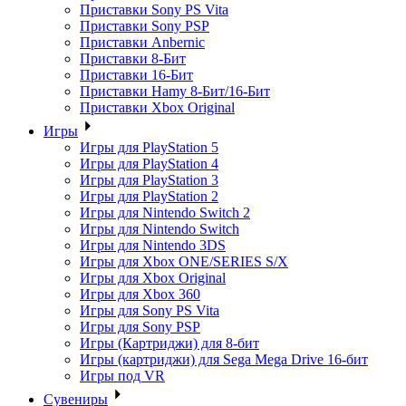
Приставки Sony PS Vita
Приставки Sony PSP
Приставки Anbernic
Приставки 8-Бит
Приставки 16-Бит
Приставки Hamy 8-Бит/16-Бит
Приставки Xbox Original
Игры
Игры для PlayStation 5
Игры для PlayStation 4
Игры для PlayStation 3
Игры для PlayStation 2
Игры для Nintendo Switch 2
Игры для Nintendo Switch
Игры для Nintendo 3DS
Игры для Xbox ONE/SERIES S/X
Игры для Xbox Original
Игры для Xbox 360
Игры для Sony PS Vita
Игры для Sony PSP
Игры (Картриджи) для 8-бит
Игры (картриджи) для Sega Mega Drive 16-бит
Игры под VR
Сувениры