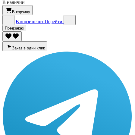
В наличии
В корзину
В корзине
шт
Перейти
Предзаказ
Заказ в один клик