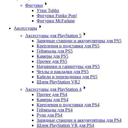
Фигурки
Утки Tubbz
Фигурки Funko Pop!
Фигурки McFarlane
Аксессуары
Аксессуары для PlayStation 5
Зарядные станции и аккумуляторы для PS5
Крепления и подставки для PS5
Геймпады для PS5
Камеры для PS5
Прочее для PS5
Наушники и гарнитуры для PS5
Чехлы и накладки для PS5
Кабели и переходники для PS5
Шлем PlayStation VR2
Аксессуары для PlayStation 4
Прочее для PS4
Камеры для PS4
Крепления и подставки для PS4
Геймпады для PS4
Рули для PS4
Зарядные станции и аккумуляторы для PS4
Шлем PlayStation VR для PS4