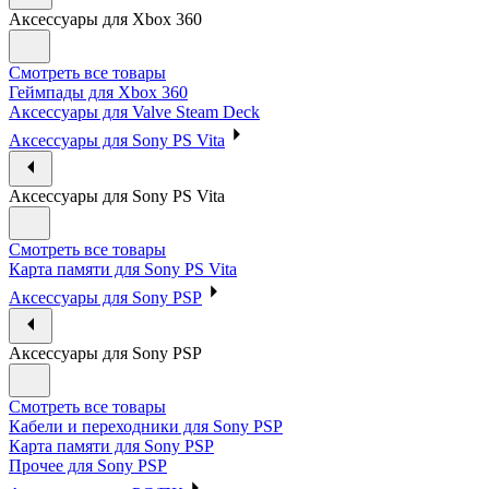
Аксессуары для Xbox 360
Смотреть все товары
Геймпады для Xbox 360
Аксессуары для Valve Steam Deck
Аксессуары для Sony PS Vita
Аксессуары для Sony PS Vita
Смотреть все товары
Карта памяти для Sony PS Vita
Аксессуары для Sony PSP
Аксессуары для Sony PSP
Смотреть все товары
Кабели и переходники для Sony PSP
Карта памяти для Sony PSP
Прочее для Sony PSP