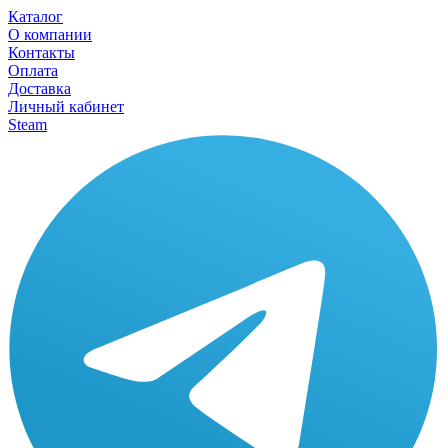
Каталог
О компании
Контакты
Оплата
Доставка
Личный кабинет
Steam