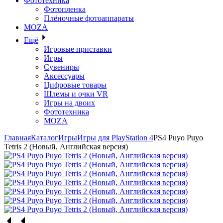
Фототехника
Фотопленка
Плёночные фотоаппараты
MOZA
Ещё
Игровые приставки
Игры
Сувениры
Аксессуары
Цифровые товары
Шлемы и очки VR
Игры на двоих
Фототехника
MOZA
Главная
Каталог
Игры
Игры для PlayStation 4
PS4 Puyo Puyo
Tetris 2 (Новый, Английская версия)