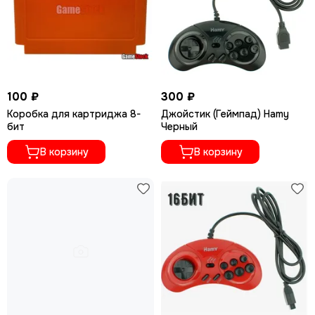
100 ₽
300 ₽
Коробка для картриджа 8-
Джойстик (Геймпад) Hamy
бит
Черный
В корзину
В корзину