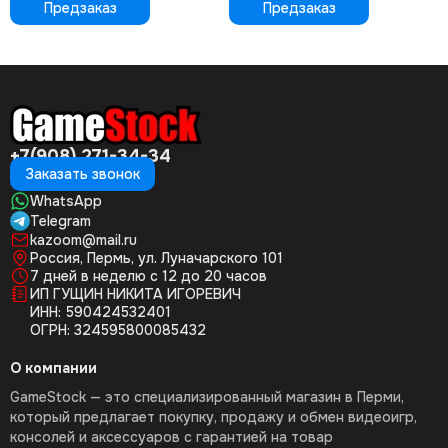
Предзаказ
Предзаказ
+7(908) 271-34-34
Заказать звонок
WhatsApp
Telegram
kazoom@mail.ru
Россия, Пермь, ул. Луначарского 101
7 дней в неделю с 12 до 20 часов
ИП ГУЩИН НИКИТА ИГОРЕВИЧ
ИНН: 590424532401
ОГРН: 324595800085432
О компании
GameStock — это специализированный магазин в Перми,
который предлагает покупку, продажу и обмен видеоигр,
консолей и аксессуаров с гарантией на товар