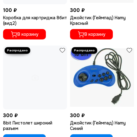
100 ₽
300 ₽
Коробка для картриджа 8бит
Джойстик (Геймпад) Hamy
(вид2)
Красный
В корзину
В корзину
300 ₽
300 ₽
8bit Пистолет широкий
Джойстик (Геймпад) Hamy
разъем
Синий