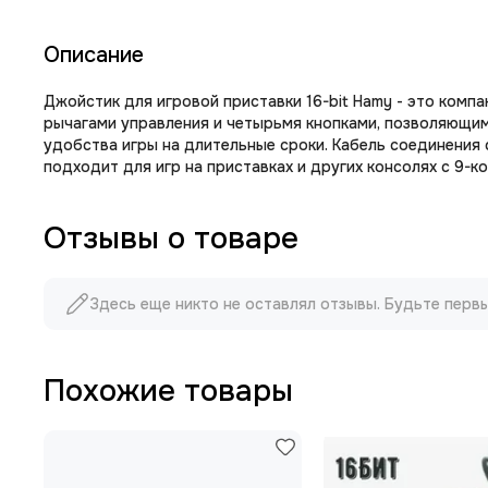
Описание
Джойстик для игровой приставки 16-bit Hamy - это компа
рычагами управления и четырьмя кнопками, позволяющим
удобства игры на длительные сроки. Кабель соединения
подходит для игр на приставках и других консолях с 9-
Отзывы о товаре
Здесь еще никто не оставлял отзывы. Будьте перв
Похожие товары