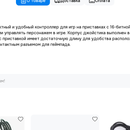
О товаре
Доставка
Оплата
ктный и удобный контроллер для игр на приставках с 16-битно
и управлять персонажем в игре. Корпус джойстика выполнен 
 с приставкой имеет достаточную длину для удобства располо
контактным разъемом для геймпада.
ым!