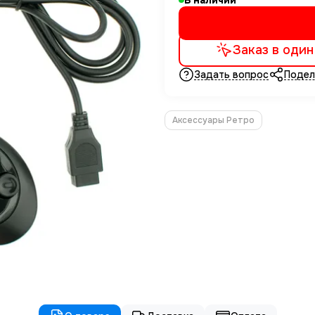
В наличии
Заказ в один
Задать вопрос
Подел
Аксессуары Ретро