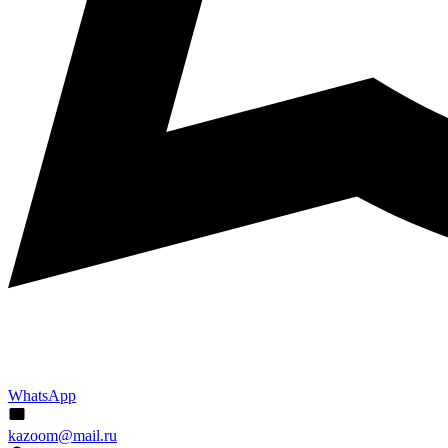
WhatsApp
kazoom@mail.ru