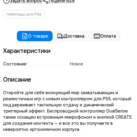
Задать вопрос
Поделиться
Геймпады для PS5
О товаре
Доставка
Оплата
Характеристики
Состояние:
Новое
Описание
Откройте для себя волнующий мир захватывающих и
реалистичных игр с новым контроллером для PS5, который
поддерживает тактильную отдачу и динамический
триггерный эффект. Беспроводной контроллер DualSense
также оснащен встроенным микрофоном и кнопкой CREATE
для создания контента — и все это вы получаете в
невероятно эргономичном корпусе.