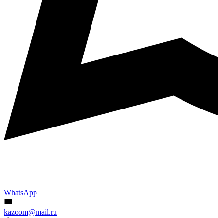
WhatsApp
kazoom@mail.ru