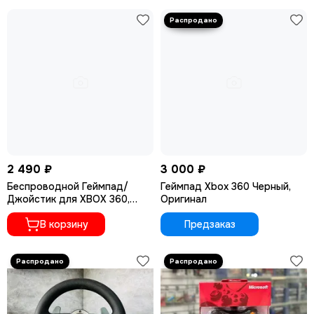
2 490 ₽
3 000 ₽
Беспроводной Геймпад/
Геймпад Xbox 360 Черный,
Джойстик для XBOX 360,
Оригинал
белый
В корзину
Предзаказ