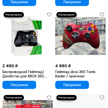
Предзаказ
Предзаказ
2 490 ₽
4 990 ₽
Беспроводной Геймпад/
Геймпад xbox 360 Tomb
Джойстик для XBOX 360,
Raider / оригинал
черный
Предзаказ
Предзаказ