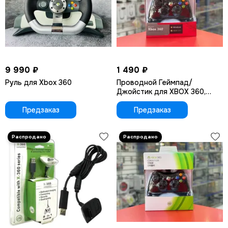
9 990 ₽
1 490 ₽
Руль для Xbox 360
Проводной Геймпад/
Джойстик для XBOX 360,
черный (Красная упаковка)
Предзаказ
Предзаказ