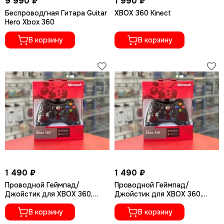
9 990 ₽
1 990 ₽
Беспроводгная Гитара Guitar
XBOX 360 Kinect
Hero Xbox 360
В корзину
В корзину
1 490 ₽
1 490 ₽
Проводной Геймпад/
Проводной Геймпад/
Джойстик для XBOX 360,
Джойстик для XBOX 360,
белый (Красная упаковка)
синий (Красная упаковка)
В корзину
В корзину