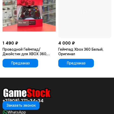
1 490 ₽
4 000 ₽
Проводной Геймпад/
Геймпад Xbox 360 Белый,
Джойстик для XBOX 360,
Оригинал
красный (Красная упаковка)
Предзаказ
Предзаказ
+7(908) 271-34-34
Заказать звонок
WhatsApp