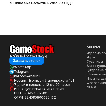
4. Оплата на Расчётный счет, без НДС
Каталог
Игровые пр
+7(908) 271-34-34
Игры
Заказать звонок
Сувениры
Аксессуар
WhatsApp
Цифровые 
Telegram
Шлемы и оч
kazoom@mail.ru
Игры на дв
Россия, Пермь, ул. Луначарского 101
Фототехни
7 дней в неделю с 12 до 20 часов
MOZA
ИП ГУЩИН НИКИТА ИГОРЕВИЧ
ИНН: 590424532401
ОГРН: 324595800085432