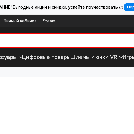
НИЕ! Выгодные акции и скидки, успейте поучаствовать 👉
Пе
Личный кабинет
Steam
ссуары
Цифровые товары
Шлемы и очки VR
Игр