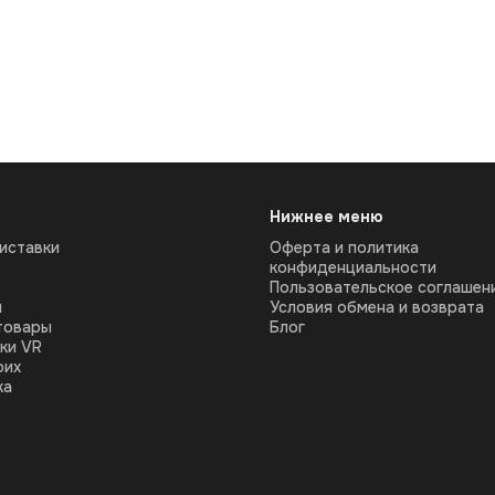
Нижнее меню
иставки
Оферта и политика
конфиденциальности
Пользовательское соглашен
ы
Условия обмена и возврата
товары
Блог
ки VR
оих
ка