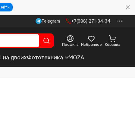
рейти
Telegram
+7(908) 271-34-34
Профиль
Избранное
Корзина
ы на двоих
Фототехника
MOZA