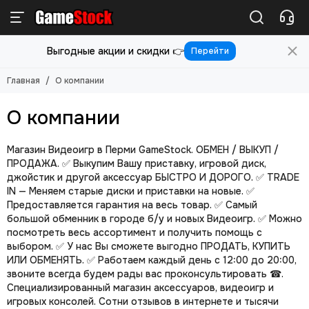
Выгодные акции и скидки 👉
Перейти
Главная
О компании
О компании
Магазин Видеоигр в Перми GameStock. ОБМЕН / ВЫКУП /
ПРОДАЖА. ✅ Выкупим Вашу приставку, игровой диск,
джойстик и другой аксессуар БЫСТРО И ДОРОГО. ✅ TRADE
IN — Меняем старые диски и приставки на новые. ✅
Предоставляется гарантия на весь товар. ✅ Самый
большой обменник в городе б/у и новых Видеоигр. ✅ Можно
посмотреть весь ассортимент и получить помощь с
выбором. ✅ У нас Вы сможете выгодно ПРОДАТЬ, КУПИТЬ
ИЛИ ОБМЕНЯТЬ. ✅ Работаем каждый день с 12:00 до 20:00,
звоните всегда будем рады вас проконсультировать ☎.
Cпециализированный магазин аксессуаров, видеоигр и
игровых консолей. Сотни отзывов в интернете и тысячи