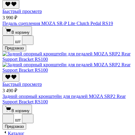
Быстрый просмотр
3 990 ₽
Педаль сцепления MOZA SR-P Lite Clutch Pedal RS19
В корзину
шт
Предзаказ
Быстрый просмотр
3 490 ₽
Задний опорный кронштейн для педалей MOZA SRP2 Rear
Support Bracket RS100
В корзину
шт
Предзаказ
Каталог