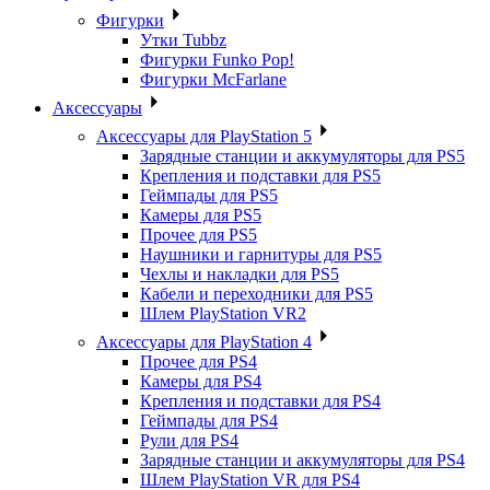
Фигурки
Утки Tubbz
Фигурки Funko Pop!
Фигурки McFarlane
Аксессуары
Аксессуары для PlayStation 5
Зарядные станции и аккумуляторы для PS5
Крепления и подставки для PS5
Геймпады для PS5
Камеры для PS5
Прочее для PS5
Наушники и гарнитуры для PS5
Чехлы и накладки для PS5
Кабели и переходники для PS5
Шлем PlayStation VR2
Аксессуары для PlayStation 4
Прочее для PS4
Камеры для PS4
Крепления и подставки для PS4
Геймпады для PS4
Рули для PS4
Зарядные станции и аккумуляторы для PS4
Шлем PlayStation VR для PS4