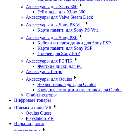
Аксессуары для Xbox 360
Геймпады для Xbox 360
Аксессуары для Valve Steam Deck
Аксессуары для Sony PS Vita
Карта памяти для Sony PS Vita
Аксессуары для Sony PSP
Кабели и переходники для Sony PSP
Карта памяти для Sony PSP
Прочее для Sony PSP
Аксессуары для PC/ПК
Жесткие диски для PC
Аксессуары Ретро
Аксессуары для Oculus
Чехлы и накладки для Oculus
Зарядные станции и подставки для Oculus
Стабилизаторы
Цифровые товары
Шлемы и очки VR
Oculus Quest
Playstation VR
Игры на двоих