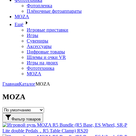
Фототехника
Фотопленка
Плёночные фотоаппараты
MOZA
Ещё
Игровые приставки
Игры
Сувениры
Аксессуары
Цифровые товары
Шлемы и очки VR
Игры на двоих
Фототехника
MOZA
Главная
Каталог
MOZA
MOZA
Фильтр товаров