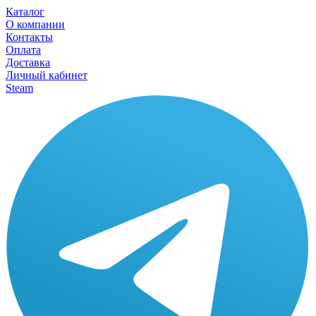
Каталог
О компании
Контакты
Оплата
Доставка
Личный кабинет
Steam