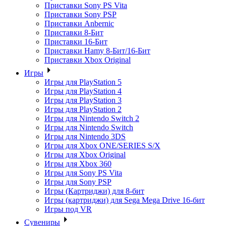
Приставки Sony PS Vita
Приставки Sony PSP
Приставки Anbernic
Приставки 8-Бит
Приставки 16-Бит
Приставки Hamy 8-Бит/16-Бит
Приставки Xbox Original
Игры
Игры для PlayStation 5
Игры для PlayStation 4
Игры для PlayStation 3
Игры для PlayStation 2
Игры для Nintendo Switch 2
Игры для Nintendo Switch
Игры для Nintendo 3DS
Игры для Xbox ONE/SERIES S/X
Игры для Xbox Original
Игры для Xbox 360
Игры для Sony PS Vita
Игры для Sony PSP
Игры (Картриджи) для 8-бит
Игры (картриджи) для Sega Mega Drive 16-бит
Игры под VR
Сувениры