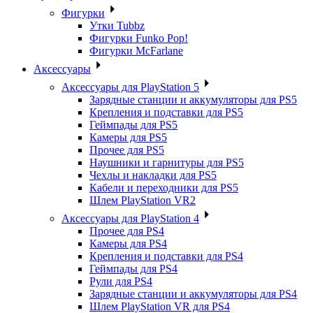
Фигурки
Утки Tubbz
Фигурки Funko Pop!
Фигурки McFarlane
Аксессуары
Аксессуары для PlayStation 5
Зарядные станции и аккумуляторы для PS5
Крепления и подставки для PS5
Геймпады для PS5
Камеры для PS5
Прочее для PS5
Наушники и гарнитуры для PS5
Чехлы и накладки для PS5
Кабели и переходники для PS5
Шлем PlayStation VR2
Аксессуары для PlayStation 4
Прочее для PS4
Камеры для PS4
Крепления и подставки для PS4
Геймпады для PS4
Рули для PS4
Зарядные станции и аккумуляторы для PS4
Шлем PlayStation VR для PS4