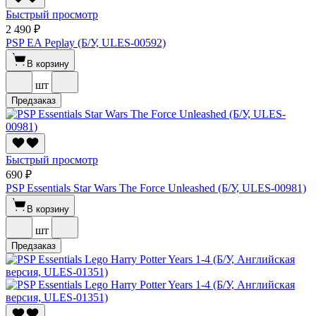
Быстрый просмотр
2 490 ₽
PSP EA Peplay (Б/У, ULES-00592)
В корзину
шт
Предзаказ
Быстрый просмотр
690 ₽
PSP Essentials Star Wars The Force Unleashed (Б/У, ULES-00981)
В корзину
шт
Предзаказ