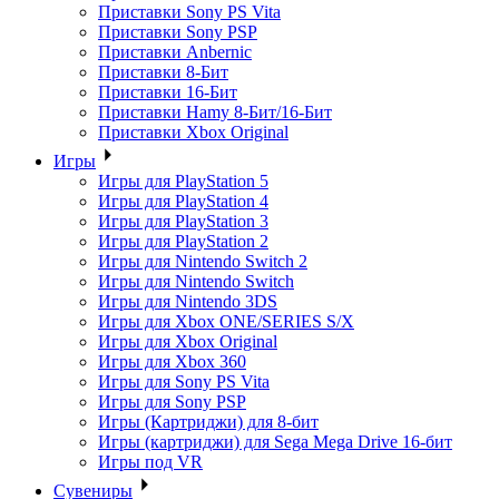
Приставки Sony PS Vita
Приставки Sony PSP
Приставки Anbernic
Приставки 8-Бит
Приставки 16-Бит
Приставки Hamy 8-Бит/16-Бит
Приставки Xbox Original
Игры
Игры для PlayStation 5
Игры для PlayStation 4
Игры для PlayStation 3
Игры для PlayStation 2
Игры для Nintendo Switch 2
Игры для Nintendo Switch
Игры для Nintendo 3DS
Игры для Xbox ONE/SERIES S/X
Игры для Xbox Original
Игры для Xbox 360
Игры для Sony PS Vita
Игры для Sony PSP
Игры (Картриджи) для 8-бит
Игры (картриджи) для Sega Mega Drive 16-бит
Игры под VR
Сувениры