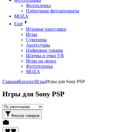
Фототехника
Фотопленка
Плёночные фотоаппараты
MOZA
Ещё
Игровые приставки
Игры
Сувениры
Аксессуары
Цифровые товары
Шлемы и очки VR
Игры на двоих
Фототехника
MOZA
Главная
Каталог
Игры
Игры для Sony PSP
Игры для Sony PSP
Фильтр товаров