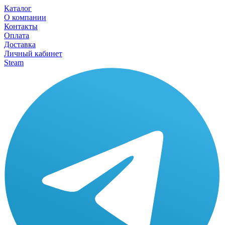
Каталог
О компании
Контакты
Оплата
Доставка
Личный кабинет
Steam