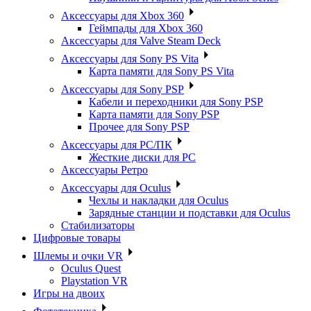
Аксессуары для Xbox 360
Геймпады для Xbox 360
Аксессуары для Valve Steam Deck
Аксессуары для Sony PS Vita
Карта памяти для Sony PS Vita
Аксессуары для Sony PSP
Кабели и переходники для Sony PSP
Карта памяти для Sony PSP
Прочее для Sony PSP
Аксессуары для PC/ПК
Жесткие диски для PC
Аксессуары Ретро
Аксессуары для Oculus
Чехлы и накладки для Oculus
Зарядные станции и подставки для Oculus
Стабилизаторы
Цифровые товары
Шлемы и очки VR
Oculus Quest
Playstation VR
Игры на двоих