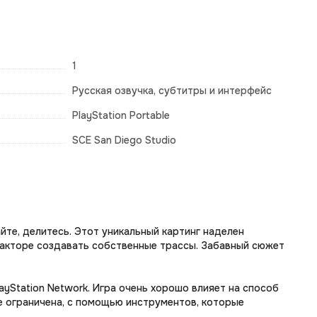
1
Русская озвучка, субтитры и интерфейс
PlayStation Portable
SCE San Diego Studio
йте, делитесь. Этот уникальный картинг наделен
дакторе создавать собственные трассы. Забавный сюжет
аyStаtiоn Nеtwоrk. Игра очень хорошо влияет на способ
е ограничена, с помощью инструментов, которые