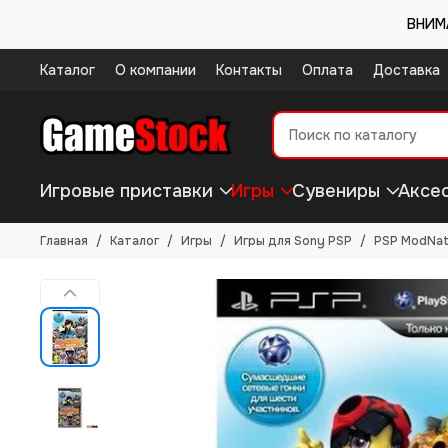
ВНИМА
Каталог
О компании
Контакты
Оплата
Доставка
Игровые приставки
Игры
Сувениры
Аксе
Главная
Каталог
Игры
Игры для Sony PSP
PSP ModNati