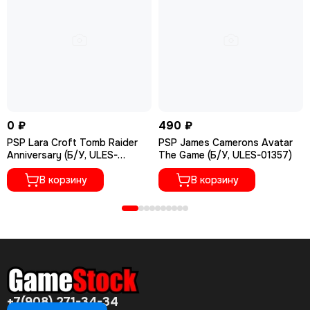
0 ₽
490 ₽
PSP Lara Croft Tomb Raider
PSP James Camerons Avatar
Anniversary (Б/У, ULES-
The Game (Б/У, ULES-01357)
00826)
В корзину
В корзину
+7(908) 271-34-34