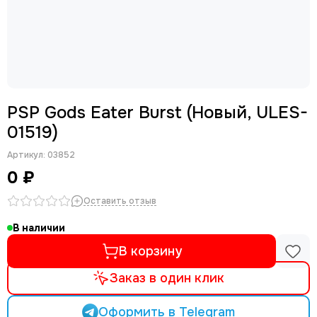
PSP Gods Eater Burst (Новый, ULES-
01519)
Артикул:
03852
0 ₽
Оставить отзыв
В наличии
В корзину
Заказ в один клик
Оформить в Telegram