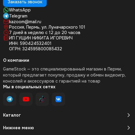
Заказать звонок
WhatsApp
Telegram
kazoom@mail.ru
Россия, Пермь, ул. Луначарского 101
7 дней в неделю с 12 до 20 часов
ИП ГУЩИН НИКИТА ИГОРЕВИЧ
ИНН: 590424532401
ОГРН: 324595800085432
О компании
GameStock — это специализированный магазин в Перми,
который предлагает покупку, продажу и обмен видеоигр,
консолей и аксессуаров с гарантией на товар
Мы в социальных сетях
Каталог
Нижнее меню