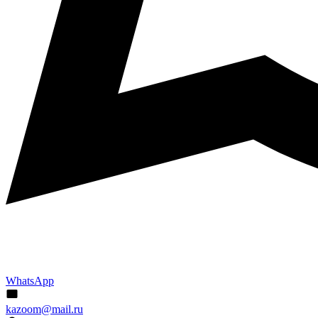
WhatsApp
kazoom@mail.ru