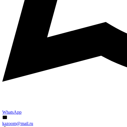
WhatsApp
kazoom@mail.ru