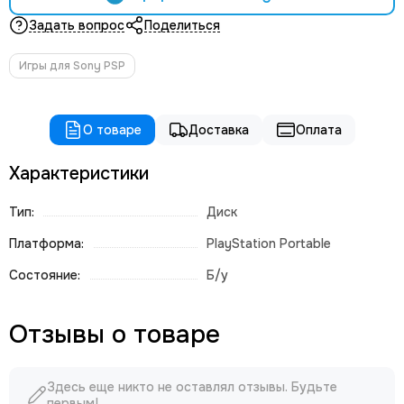
Задать вопрос
Поделиться
Игры для Sony PSP
О товаре
Доставка
Оплата
Характеристики
Тип:
Диск
Платформа:
PlayStation Portable
Состояние:
Б/у
Отзывы о товаре
Здесь еще никто не оставлял отзывы. Будьте
первым!