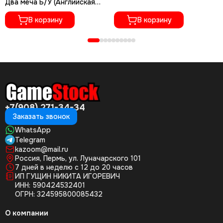
Два меча Б/У (Английская
версия) ULES-00579
В корзину
В корзину
+7(908) 271-34-34
Заказать звонок
WhatsApp
Telegram
kazoom@mail.ru
Россия, Пермь, ул. Луначарского 101
7 дней в неделю с 12 до 20 часов
ИП ГУЩИН НИКИТА ИГОРЕВИЧ
ИНН: 590424532401
ОГРН: 324595800085432
О компании