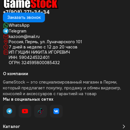
+7(908) 271-34-34
Заказать звонок
WhatsApp
Telegram
kazoom@mail.ru
Россия, Пермь, ул. Луначарского 101
7 дней в неделю с 12 до 20 часов
ИП ГУЩИН НИКИТА ИГОРЕВИЧ
ИНН: 590424532401
ОГРН: 324595800085432
О компании
GameStock — это специализированный магазин в Перми,
который предлагает покупку, продажу и обмен видеоигр,
консолей и аксессуаров с гарантией на товар
Мы в социальных сетях
Каталог