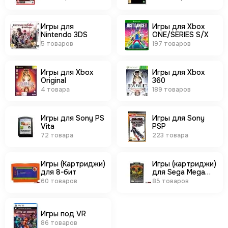
Игры для
Игры для Xbox
Nintendo 3DS
ONE/SERIES S/X
5 товаров
197 товаров
Игры для Xbox
Игры для Xbox
Original
360
4 товара
189 товаров
Игры для Sony PS
Игры для Sony
Vita
PSP
72 товара
223 товара
Игры (Картриджи)
Игры (картриджи)
для 8-бит
для Sega Mega
Drive 16-бит
60 товаров
85 товаров
Игры под VR
86 товаров