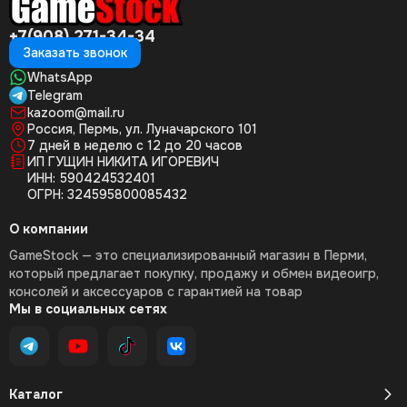
+7(908) 271-34-34
Заказать звонок
WhatsApp
Telegram
kazoom@mail.ru
Россия, Пермь, ул. Луначарского 101
7 дней в неделю с 12 до 20 часов
ИП ГУЩИН НИКИТА ИГОРЕВИЧ
ИНН: 590424532401
ОГРН: 324595800085432
О компании
GameStock — это специализированный магазин в Перми,
который предлагает покупку, продажу и обмен видеоигр,
консолей и аксессуаров с гарантией на товар
Мы в социальных сетях
Каталог