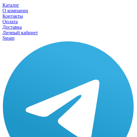
Каталог
О компании
Контакты
Оплата
Доставка
Личный кабинет
Steam