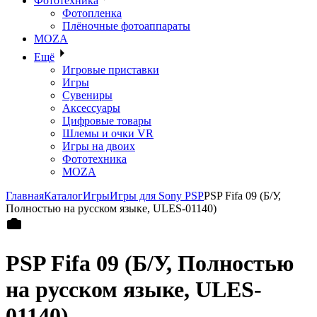
Фототехника
Фотопленка
Плёночные фотоаппараты
MOZA
Ещё
Игровые приставки
Игры
Сувениры
Аксессуары
Цифровые товары
Шлемы и очки VR
Игры на двоих
Фототехника
MOZA
Главная
Каталог
Игры
Игры для Sony PSP
PSP Fifa 09 (Б/У,
Полностью на русском языке, ULES-01140)
PSP Fifa 09 (Б/У, Полностью
на русском языке, ULES-
01140)