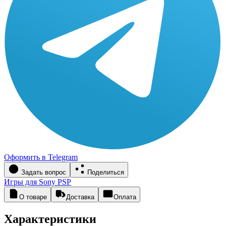
Оформить в Telegram
Задать вопрос
Поделиться
Игры для Sony PSP
О товаре
Доставка
Оплата
Характеристики