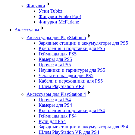
Фигурки
Утки Tubbz
Фигурки Funko Pop!
Фигурки McFarlane
Аксессуары
Аксессуары для PlayStation 5
Зарядные станции и аккумуляторы для PS5
Крепления и подставки для PS5
Геймпады для PS5
Камеры для PS5
Прочее для PS5
Наушники и гарнитуры для PS5
Чехлы и накладки для PS5
Кабели и переходники для PS5
Шлем PlayStation VR2
Аксессуары для PlayStation 4
Прочее для PS4
Камеры для PS4
Крепления и подставки для PS4
Геймпады для PS4
Рули для PS4
Зарядные станции и аккумуляторы для PS4
Шлем PlayStation VR для PS4