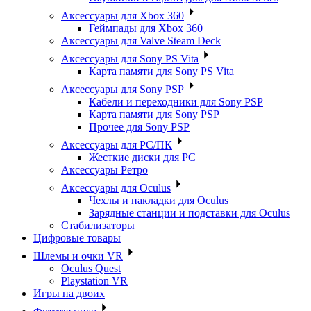
Аксессуары для Xbox 360
Геймпады для Xbox 360
Аксессуары для Valve Steam Deck
Аксессуары для Sony PS Vita
Карта памяти для Sony PS Vita
Аксессуары для Sony PSP
Кабели и переходники для Sony PSP
Карта памяти для Sony PSP
Прочее для Sony PSP
Аксессуары для PC/ПК
Жесткие диски для PC
Аксессуары Ретро
Аксессуары для Oculus
Чехлы и накладки для Oculus
Зарядные станции и подставки для Oculus
Стабилизаторы
Цифровые товары
Шлемы и очки VR
Oculus Quest
Playstation VR
Игры на двоих