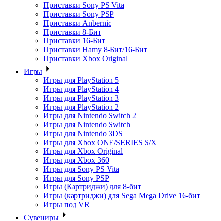
Приставки Sony PS Vita
Приставки Sony PSP
Приставки Anbernic
Приставки 8-Бит
Приставки 16-Бит
Приставки Hamy 8-Бит/16-Бит
Приставки Xbox Original
Игры
Игры для PlayStation 5
Игры для PlayStation 4
Игры для PlayStation 3
Игры для PlayStation 2
Игры для Nintendo Switch 2
Игры для Nintendo Switch
Игры для Nintendo 3DS
Игры для Xbox ONE/SERIES S/X
Игры для Xbox Original
Игры для Xbox 360
Игры для Sony PS Vita
Игры для Sony PSP
Игры (Картриджи) для 8-бит
Игры (картриджи) для Sega Mega Drive 16-бит
Игры под VR
Сувениры