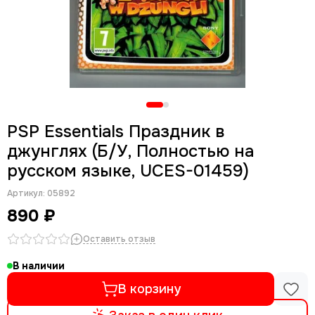
PSP Essentials Праздник в
джунглях (Б/У, Полностью на
русском языке, UCES-01459)
Артикул:
05892
890 ₽
Оставить отзыв
В наличии
В корзину