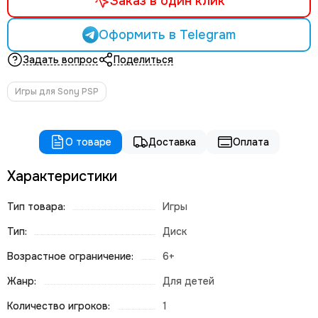
Заказ в один клик
Оформить в Telegram
Задать вопрос
Поделиться
Игры для Sony PSP
О товаре
Доставка
Оплата
Характеристики
Тип товара:
Игры
Тип:
Диск
Возрастное ограничение:
6+
Жанр:
Для детей
Количество игроков:
1