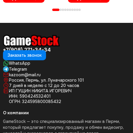
+7(908) 271-34-34
Заказать звонок
WhatsApp
Telegram
kazoom@mail.ru
Россия, Пермь, ул. Луначарского 101
7 дней в неделю с 12 до 20 часов
ИП ГУЩИН НИКИТА ИГОРЕВИЧ
ИНН: 590424532401
ОГРН: 324595800085432
О компании
GameStock — это специализированный магазин в Перми,
который предлагает покупку, продажу и обмен видеоигр,