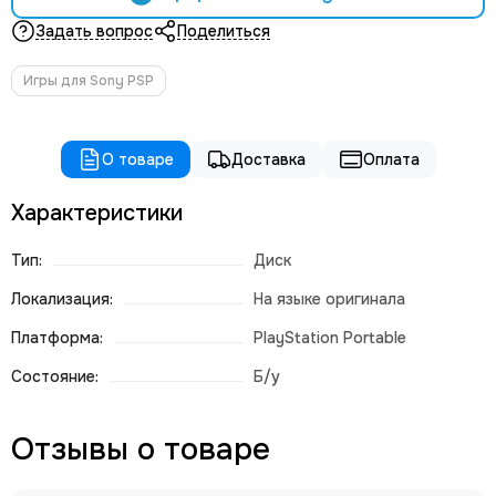
Задать вопрос
Поделиться
Игры для Sony PSP
О товаре
Доставка
Оплата
Характеристики
Тип:
Диск
Локализация:
На языке оригинала
Платформа:
PlayStation Portable
Состояние:
Б/у
Отзывы о товаре