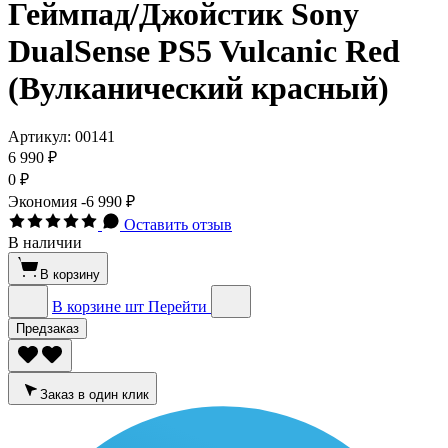
Геймпад/Джойстик Sony
DualSense PS5 Vulcanic Red
(Вулканический красный)
Артикул:
00141
6 990 ₽
0 ₽
Экономия
-6 990 ₽
Оставить отзыв
В наличии
В корзину
В корзине
шт
Перейти
Предзаказ
Заказ в один клик