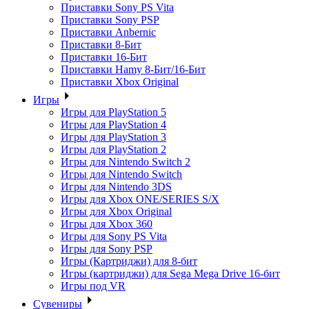
Приставки Sony PS Vita
Приставки Sony PSP
Приставки Anbernic
Приставки 8-Бит
Приставки 16-Бит
Приставки Hamy 8-Бит/16-Бит
Приставки Xbox Original
Игры
Игры для PlayStation 5
Игры для PlayStation 4
Игры для PlayStation 3
Игры для PlayStation 2
Игры для Nintendo Switch 2
Игры для Nintendo Switch
Игры для Nintendo 3DS
Игры для Xbox ONE/SERIES S/X
Игры для Xbox Original
Игры для Xbox 360
Игры для Sony PS Vita
Игры для Sony PSP
Игры (Картриджи) для 8-бит
Игры (картриджи) для Sega Mega Drive 16-бит
Игры под VR
Сувениры