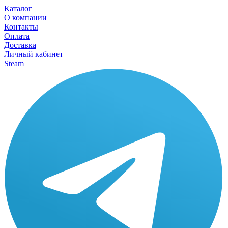
Каталог
О компании
Контакты
Оплата
Доставка
Личный кабинет
Steam