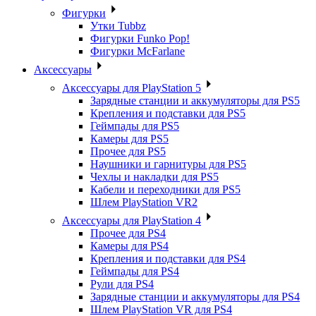
Фигурки
Утки Tubbz
Фигурки Funko Pop!
Фигурки McFarlane
Аксессуары
Аксессуары для PlayStation 5
Зарядные станции и аккумуляторы для PS5
Крепления и подставки для PS5
Геймпады для PS5
Камеры для PS5
Прочее для PS5
Наушники и гарнитуры для PS5
Чехлы и накладки для PS5
Кабели и переходники для PS5
Шлем PlayStation VR2
Аксессуары для PlayStation 4
Прочее для PS4
Камеры для PS4
Крепления и подставки для PS4
Геймпады для PS4
Рули для PS4
Зарядные станции и аккумуляторы для PS4
Шлем PlayStation VR для PS4