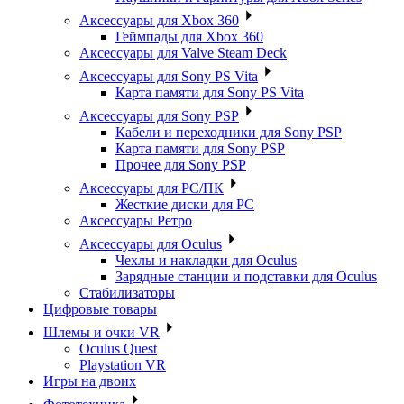
Аксессуары для Xbox 360
Геймпады для Xbox 360
Аксессуары для Valve Steam Deck
Аксессуары для Sony PS Vita
Карта памяти для Sony PS Vita
Аксессуары для Sony PSP
Кабели и переходники для Sony PSP
Карта памяти для Sony PSP
Прочее для Sony PSP
Аксессуары для PC/ПК
Жесткие диски для PC
Аксессуары Ретро
Аксессуары для Oculus
Чехлы и накладки для Oculus
Зарядные станции и подставки для Oculus
Стабилизаторы
Цифровые товары
Шлемы и очки VR
Oculus Quest
Playstation VR
Игры на двоих