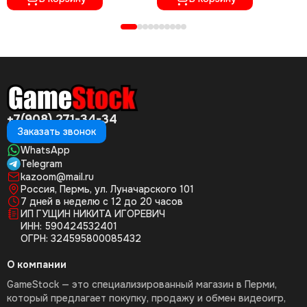
+7(908) 271-34-34
Заказать звонок
WhatsApp
Telegram
kazoom@mail.ru
Россия, Пермь, ул. Луначарского 101
7 дней в неделю с 12 до 20 часов
ИП ГУЩИН НИКИТА ИГОРЕВИЧ
ИНН: 590424532401
ОГРН: 324595800085432
О компании
GameStock — это специализированный магазин в Перми,
который предлагает покупку, продажу и обмен видеоигр,