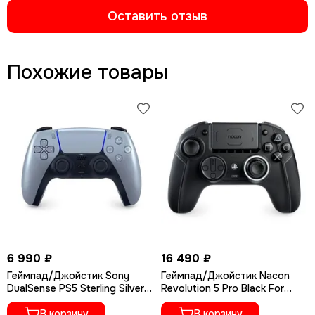
Оставить отзыв
Похожие товары
6 990 ₽
16 490 ₽
Геймпад/Джойстик Sony
Геймпад/Джойстик Nacon
DualSense PS5 Sterling Silver
Revolution 5 Pro Black For
серебристый
PS5/PS4/PC
В корзину
В корзину