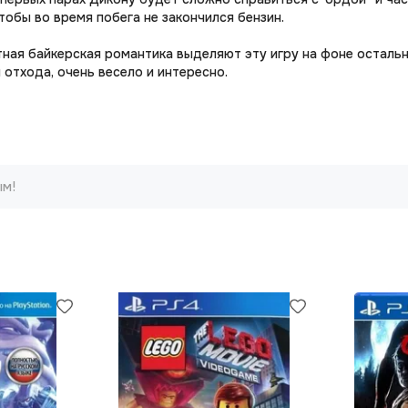
тобы во время побега не закончился бензин.
тная байкерская романтика выделяют эту игру на фоне остальн
отхода, очень весело и интересно.
ым!