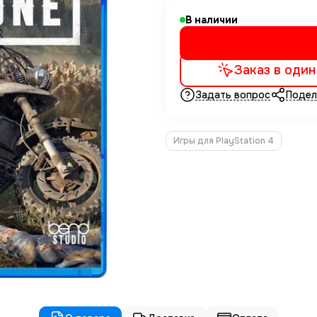
В наличии
Заказ в один
Задать вопрос
Подел
Игры для PlayStation 4