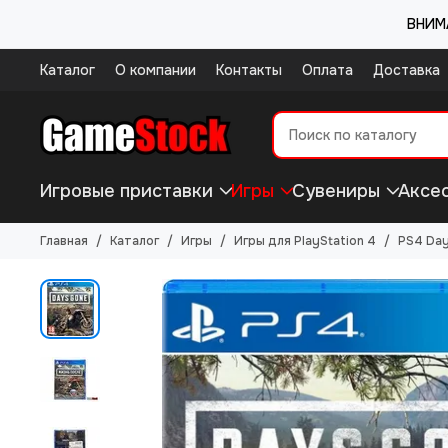
ВНИМА
Каталог
О компании
Контакты
Оплата
Доставка
Игровые приставки
Игры
Сувениры
Аксе
Главная
Каталог
Игры
Игры для PlayStation 4
PS4 Day