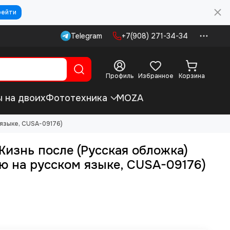
рейти
Telegram
+7(908) 271-34-34
Профиль
Избранное
Корзина
ы на двоих
Фототехника
MOZA
 языке, CUSA-09176)
Жизнь после (Русская обложка)
ю на русском языке, CUSA-09176)