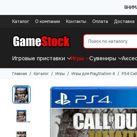
ВНИМА
Каталог
О компании
Контакты
Оплата
Доставка
Игровые приставки
Игры
Сувениры
Аксе
Главная
Каталог
Игры
Игры для PlayStation 4
PS4 Cal