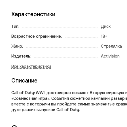
Характеристики
Тип:
Диск
Возрастное ограничение:
18+
Жанр:
Стрелялка
Издатель:
Activision
Описание
Call of Duty: WWII достоверно покажет Вторую мировую 
«Совместная игра». События сюжетной кампании разверну
вместе с которыми вы пройдете самые знаменитые сраже
духе ранних выпусков Call of Duty.