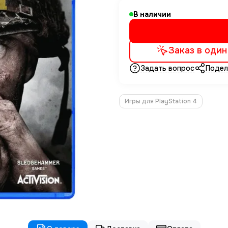
В наличии
Заказ в один
Задать вопрос
Подел
Игры для PlayStation 4