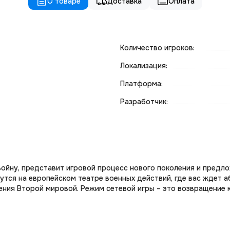
О товаре
Доставка
Оплата
Количество игроков:
Локализация:
Платформа:
Разработчик:
войну, представит игровой процесс нового поколения и предло
тся на европейском театре военных действий, где вас ждет а
ния Второй мировой. Режим сетевой игры – это возвращение 