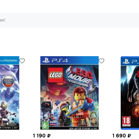
ым!
1 190 ₽
1 690 ₽