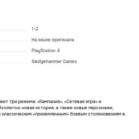
1-2
На языке оригинала
PlayStation 4
Sledgehammer Games
жит три режима: «Кампания», «Сетевая игра» и
бсолютно новая история, а также новые персонажи,
к классическим «приземленным» боевым столкновениям в