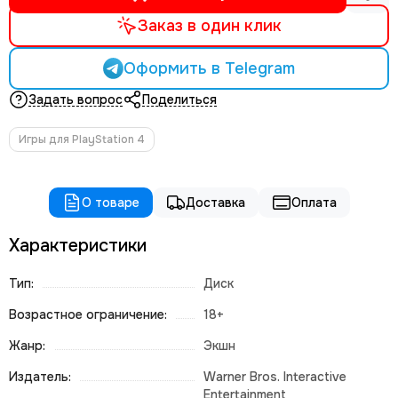
Заказ в один клик
Оформить в Telegram
Задать вопрос
Поделиться
Игры для PlayStation 4
О товаре
Доставка
Оплата
Характеристики
Тип:
Диск
Возрастное ограничение:
18+
Жанр:
Экшн
Издатель:
Warner Bros. Interactive
Entertainment