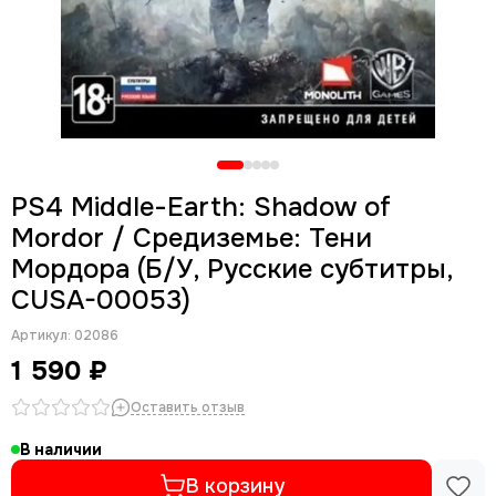
PS4 Middle-Earth: Shadow of
Mordor / Средиземье: Тени
Мордора (Б/У, Русские субтитры,
CUSA-00053)
Артикул:
02086
1 590 ₽
Оставить отзыв
В наличии
В корзину