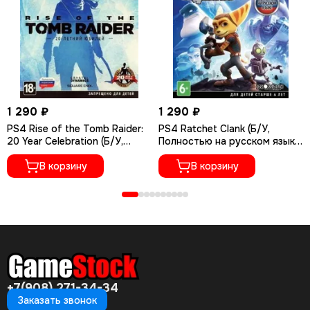
1 290 ₽
1 290 ₽
PS4 Rise of the Tomb Raider:
PS4 Ratchet Сlank (Б/У,
20 Year Celebration (Б/У,
Полностью на русском языке,
Полностью на русском языке,
CUSA-01073)
CUSA-05716)
В корзину
В корзину
+7(908) 271-34-34
Заказать звонок