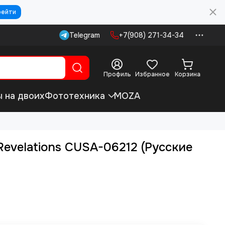
рейти
Telegram
+7(908) 271-34-34
Профиль
Избранное
Корзина
ы на двоих
Фототехника
MOZA
 Revelations CUSA-06212 (Русские