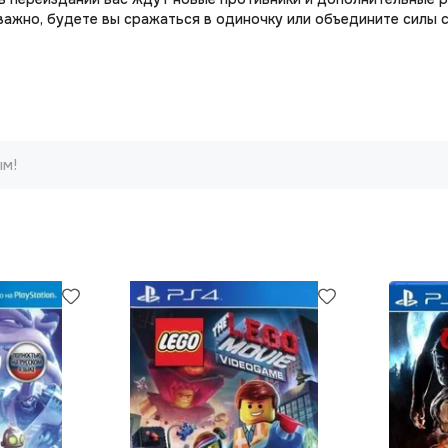
важно, будете вы сражаться в одиночку или объедините силы 
ым!