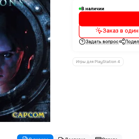
В наличии
Заказ в один
Задать вопрос
Подел
Игры для PlayStation 4