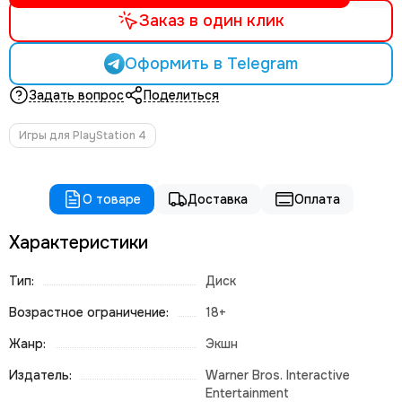
Заказ в один клик
Оформить в Telegram
Задать вопрос
Поделиться
Игры для PlayStation 4
О товаре
Доставка
Оплата
Характеристики
Тип:
Диск
Возрастное ограничение:
18+
Жанр:
Экшн
Издатель:
Warner Bros. Interactive
Entertainment