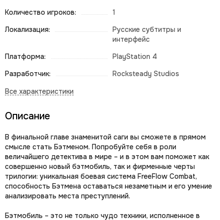
Количество игроков:
1
Локализация:
Русские субтитры и
интерфейс
Платформа:
PlayStation 4
Разработчик:
Rocksteady Studios
Описание
В финальной главе знаменитой саги вы сможете в прямом
смысле стать Бэтменом. Попробуйте себя в роли
величайшего детектива в мире – и в этом вам поможет как
совершенно новый бэтмобиль, так и фирменные черты
трилогии: уникальная боевая система FreeFlow Combat,
способность Бэтмена оставаться незаметным и его умение
анализировать места преступлений.
Бэтмобиль – это не только чудо техники, исполненное в