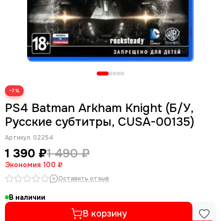
−7%
PS4 Batman Arkham Knight (Б/У,
Русские субтитры, CUSA-00135)
Артикул:
02254
1 390 ₽
1 490 ₽
Экономия
100 ₽
Оставить отзыв
В наличии
В корзину