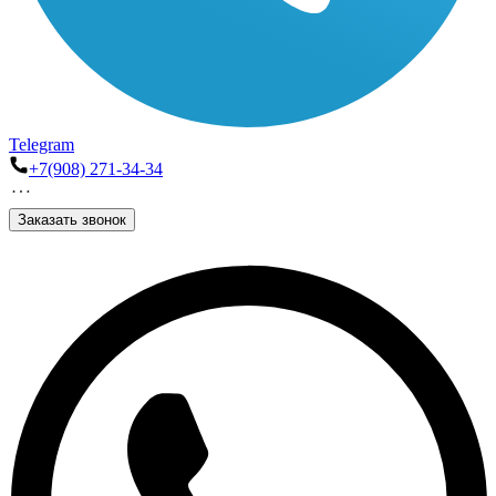
Telegram
+7(908) 271-34-34
Заказать звонок