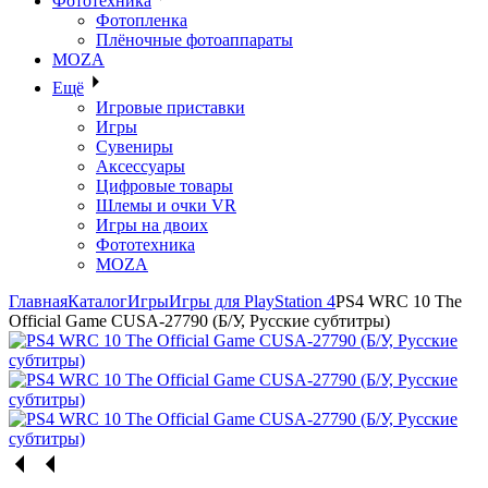
Фототехника
Фотопленка
Плёночные фотоаппараты
MOZA
Ещё
Игровые приставки
Игры
Сувениры
Аксессуары
Цифровые товары
Шлемы и очки VR
Игры на двоих
Фототехника
MOZA
Главная
Каталог
Игры
Игры для PlayStation 4
PS4 WRC 10 The
Official Game CUSA-27790 (Б/У, Русские субтитры)