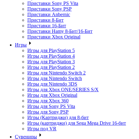
Приставки Sony PS Vita
Приставки Sony PSP
Приставки Anbernic
Приставки 8-Бит
Приставки 16-Бит
Приставки Hamy 8-Бит/16-Бит
Приставки Xbox Original
Игры
Игры для PlayStation 5
Игры для PlayStation 4
Игры для PlayStation 3
Игры для PlayStation 2
Игры для Nintendo Switch 2
Игры для Nintendo Switch
Игры для Nintendo 3DS
Игры для Xbox ONE/SERIES S/X
Игры для Xbox Original
Игры для Xbox 360
Игры для Sony PS Vita
Игры для Sony PSP
Игры (Картриджи) для 8-бит
Игры (картриджи) для Sega Mega Drive 16-бит
Игры под VR
Сувениры