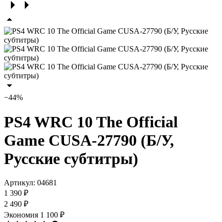
−44%
PS4 WRC 10 The Official
Game CUSA-27790 (Б/У,
Русские субтитры)
Артикул:
04681
1 390 ₽
2 490 ₽
Экономия
1 100 ₽