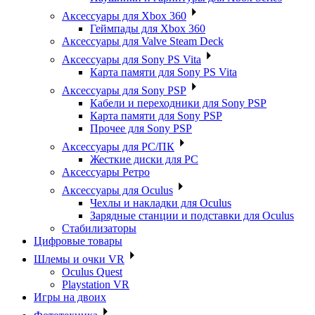
Аксессуары для Xbox 360
Геймпады для Xbox 360
Аксессуары для Valve Steam Deck
Аксессуары для Sony PS Vita
Карта памяти для Sony PS Vita
Аксессуары для Sony PSP
Кабели и переходники для Sony PSP
Карта памяти для Sony PSP
Прочее для Sony PSP
Аксессуары для PC/ПК
Жесткие диски для PC
Аксессуары Ретро
Аксессуары для Oculus
Чехлы и накладки для Oculus
Зарядные станции и подставки для Oculus
Стабилизаторы
Цифровые товары
Шлемы и очки VR
Oculus Quest
Playstation VR
Игры на двоих