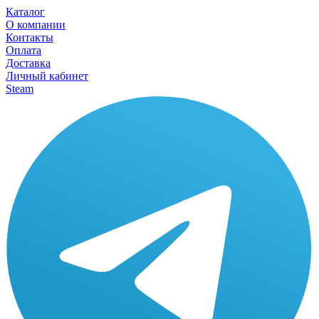
Каталог
О компании
Контакты
Оплата
Доставка
Личный кабинет
Steam