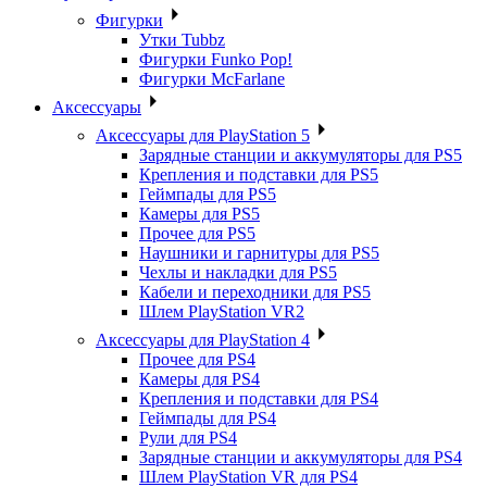
Фигурки
Утки Tubbz
Фигурки Funko Pop!
Фигурки McFarlane
Аксессуары
Аксессуары для PlayStation 5
Зарядные станции и аккумуляторы для PS5
Крепления и подставки для PS5
Геймпады для PS5
Камеры для PS5
Прочее для PS5
Наушники и гарнитуры для PS5
Чехлы и накладки для PS5
Кабели и переходники для PS5
Шлем PlayStation VR2
Аксессуары для PlayStation 4
Прочее для PS4
Камеры для PS4
Крепления и подставки для PS4
Геймпады для PS4
Рули для PS4
Зарядные станции и аккумуляторы для PS4
Шлем PlayStation VR для PS4