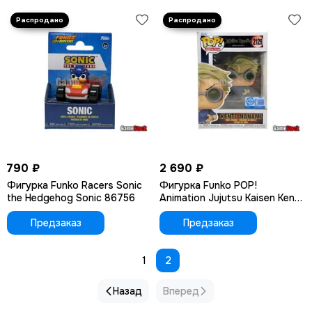
790 ₽
2 690 ₽
Фигурка Funko Racers Sonic
Фигурка Funko POP!
the Hedgehog Sonic 86756
Animation Jujutsu Kaisen Kento
Nanami (Punch) (Exc) (2129)
Предзаказ
Предзаказ
1
2
Назад
Вперед