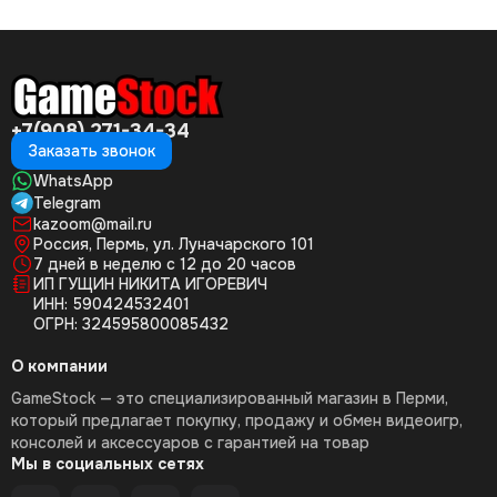
+7(908) 271-34-34
Заказать звонок
WhatsApp
Telegram
kazoom@mail.ru
Россия, Пермь, ул. Луначарского 101
7 дней в неделю с 12 до 20 часов
ИП ГУЩИН НИКИТА ИГОРЕВИЧ
ИНН: 590424532401
ОГРН: 324595800085432
О компании
GameStock — это специализированный магазин в Перми,
который предлагает покупку, продажу и обмен видеоигр,
консолей и аксессуаров с гарантией на товар
Мы в социальных сетях