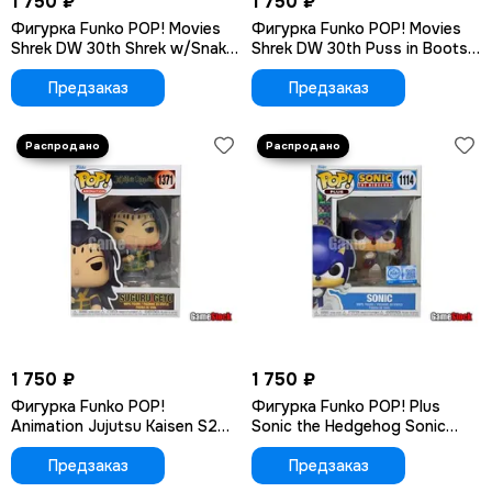
1 750 ₽
1 750 ₽
Фигурка Funko POP! Movies
Фигурка Funko POP! Movies
Shrek DW 30th Shrek w/Snake
Shrek DW 30th Puss in Boots
(1594)
(1596)
Предзаказ
Предзаказ
1 750 ₽
1 750 ₽
Фигурка Funko POP!
Фигурка Funko POP! Plus
Animation Jujutsu Kaisen S2
Sonic the Hedgehog Sonic
Suguru Geto (1371)
(PRL) (Exc) (1114)
Предзаказ
Предзаказ