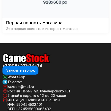
Первая новость магазина
Это первая новость в интернет-магазине.
+7(908) 271-34-34
Заказать звонок
WhatsApp
Telegram
kazoom@mail.ru
Россия, Пермь, ул. Луначарского 101
7 дней в неделю с 12 до 20 часов
ИП ГУЩИН НИКИТА ИГОРЕВИЧ
ИНН: 590424532401
ОГРН: 324595800085432