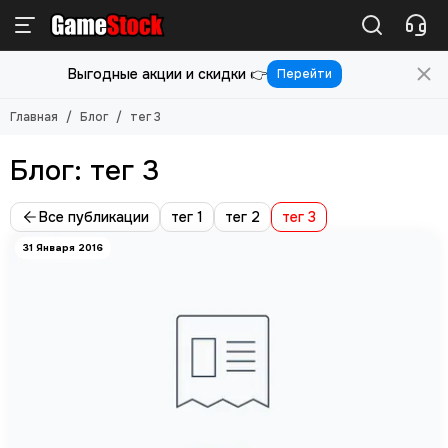
Выгодные акции и скидки 👉
Перейти
Главная
Блог
тег 3
Блог: тег 3
Все публикации
тег 1
тег 2
тег 3
31 Января 2016