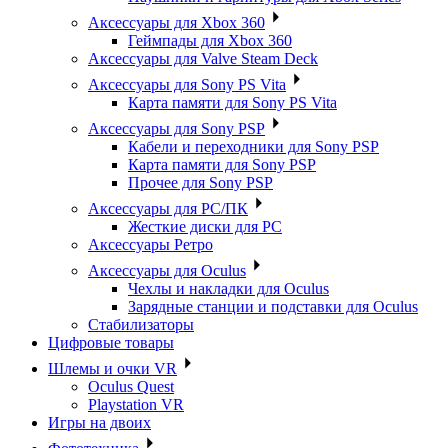
Аксессуары для Xbox 360
Геймпады для Xbox 360
Аксессуары для Valve Steam Deck
Аксессуары для Sony PS Vita
Карта памяти для Sony PS Vita
Аксессуары для Sony PSP
Кабели и переходники для Sony PSP
Карта памяти для Sony PSP
Прочее для Sony PSP
Аксессуары для PC/ПК
Жесткие диски для PC
Аксессуары Ретро
Аксессуары для Oculus
Чехлы и накладки для Oculus
Зарядные станции и подставки для Oculus
Стабилизаторы
Цифровые товары
Шлемы и очки VR
Oculus Quest
Playstation VR
Игры на двоих