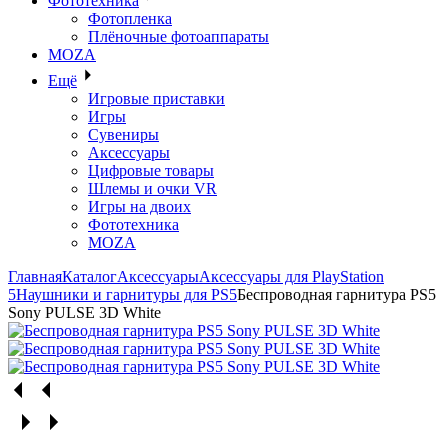
Фототехника
Фотопленка
Плёночные фотоаппараты
MOZA
Ещё
Игровые приставки
Игры
Сувениры
Аксессуары
Цифровые товары
Шлемы и очки VR
Игры на двоих
Фототехника
MOZA
Главная
Каталог
Аксессуары
Аксессуары для PlayStation
5
Наушники и гарнитуры для PS5
Беспроводная гарнитура PS5
Sony PULSE 3D White