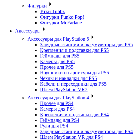
Фигурки
Утки Tubbz
Фигурки Funko Pop!
Фигурки McFarlane
Аксессуары
Аксессуары для PlayStation 5
Зарядные станции и аккумуляторы для PS5
Крепления и подставки для PS5
Геймпады для PS5
Камеры для PS5
Прочее для PS5
Наушники и гарнитуры для PS5
Чехлы и накладки для PS5
Кабели и переходники для PS5
Шлем PlayStation VR2
Аксессуары для PlayStation 4
Прочее для PS4
Камеры для PS4
Крепления и подставки для PS4
Геймпады для PS4
Рули для PS4
Зарядные станции и аккумуляторы для PS4
Шлем PlayStation VR для PS4