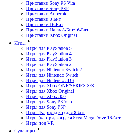
Приставки Sony PS Vita
Приставки Sony PSP
Приставки Anbernic
Приставки 8-Бит
Приставки 16-Бит
Приставки Hamy 8-Бит/16-Бит
Приставки Xbox Original
Игры
Игры для PlayStation 5
Игры для PlayStation 4
Игры для PlayStation 3
Игры для PlayStation 2
Игры для Nintendo Switch 2
Игры для Nintendo Switch
Игры для Nintendo 3DS
Игры для Xbox ONE/SERIES S/X
Игры для Xbox Original
Игры для Xbox 360
Игры для Sony PS Vita
Игры для Sony PSP
Игры (Картриджи) для 8-бит
Игры (картриджи) для Sega Mega Drive 16-бит
Игры под VR
Сувениры