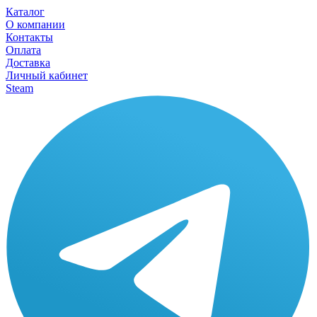
Каталог
О компании
Контакты
Оплата
Доставка
Личный кабинет
Steam