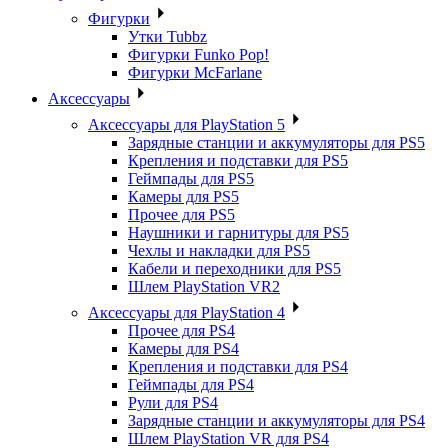
Фигурки
Утки Tubbz
Фигурки Funko Pop!
Фигурки McFarlane
Аксессуары
Аксессуары для PlayStation 5
Зарядные станции и аккумуляторы для PS5
Крепления и подставки для PS5
Геймпады для PS5
Камеры для PS5
Прочее для PS5
Наушники и гарнитуры для PS5
Чехлы и накладки для PS5
Кабели и переходники для PS5
Шлем PlayStation VR2
Аксессуары для PlayStation 4
Прочее для PS4
Камеры для PS4
Крепления и подставки для PS4
Геймпады для PS4
Рули для PS4
Зарядные станции и аккумуляторы для PS4
Шлем PlayStation VR для PS4