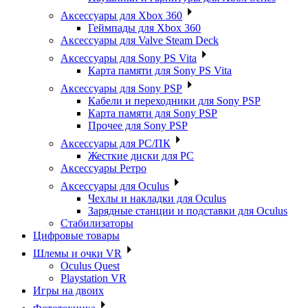
Аксессуары для Xbox 360
Геймпады для Xbox 360
Аксессуары для Valve Steam Deck
Аксессуары для Sony PS Vita
Карта памяти для Sony PS Vita
Аксессуары для Sony PSP
Кабели и переходники для Sony PSP
Карта памяти для Sony PSP
Прочее для Sony PSP
Аксессуары для PC/ПК
Жесткие диски для PC
Аксессуары Ретро
Аксессуары для Oculus
Чехлы и накладки для Oculus
Зарядные станции и подставки для Oculus
Стабилизаторы
Цифровые товары
Шлемы и очки VR
Oculus Quest
Playstation VR
Игры на двоих