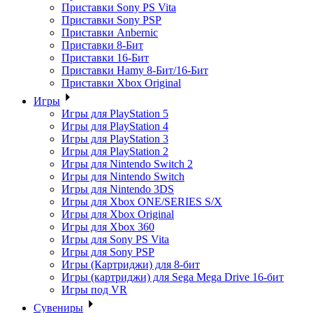
Приставки Sony PS Vita
Приставки Sony PSP
Приставки Anbernic
Приставки 8-Бит
Приставки 16-Бит
Приставки Hamy 8-Бит/16-Бит
Приставки Xbox Original
Игры
Игры для PlayStation 5
Игры для PlayStation 4
Игры для PlayStation 3
Игры для PlayStation 2
Игры для Nintendo Switch 2
Игры для Nintendo Switch
Игры для Nintendo 3DS
Игры для Xbox ONE/SERIES S/X
Игры для Xbox Original
Игры для Xbox 360
Игры для Sony PS Vita
Игры для Sony PSP
Игры (Картриджи) для 8-бит
Игры (картриджи) для Sega Mega Drive 16-бит
Игры под VR
Сувениры