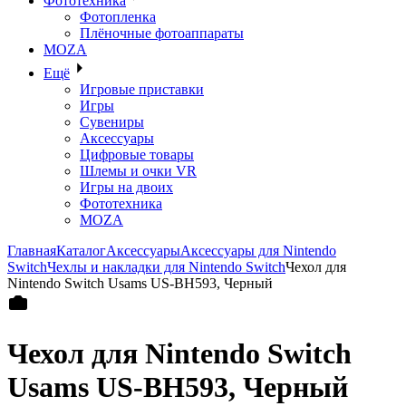
Фототехника
Фотопленка
Плёночные фотоаппараты
MOZA
Ещё
Игровые приставки
Игры
Сувениры
Аксессуары
Цифровые товары
Шлемы и очки VR
Игры на двоих
Фототехника
MOZA
Главная
Каталог
Аксессуары
Аксессуары для Nintendo
Switch
Чехлы и накладки для Nintendo Switch
Чехол для
Nintendo Switch Usams US-BH593, Черный
Чехол для Nintendo Switch
Usams US-BH593, Черный