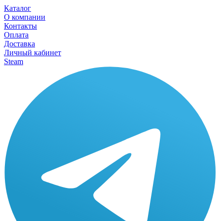
Каталог
О компании
Контакты
Оплата
Доставка
Личный кабинет
Steam