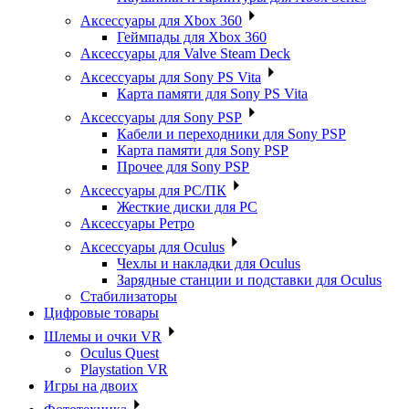
Аксессуары для Xbox 360
Геймпады для Xbox 360
Аксессуары для Valve Steam Deck
Аксессуары для Sony PS Vita
Карта памяти для Sony PS Vita
Аксессуары для Sony PSP
Кабели и переходники для Sony PSP
Карта памяти для Sony PSP
Прочее для Sony PSP
Аксессуары для PC/ПК
Жесткие диски для PC
Аксессуары Ретро
Аксессуары для Oculus
Чехлы и накладки для Oculus
Зарядные станции и подставки для Oculus
Стабилизаторы
Цифровые товары
Шлемы и очки VR
Oculus Quest
Playstation VR
Игры на двоих