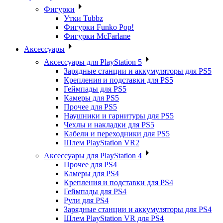
Фигурки
Утки Tubbz
Фигурки Funko Pop!
Фигурки McFarlane
Аксессуары
Аксессуары для PlayStation 5
Зарядные станции и аккумуляторы для PS5
Крепления и подставки для PS5
Геймпады для PS5
Камеры для PS5
Прочее для PS5
Наушники и гарнитуры для PS5
Чехлы и накладки для PS5
Кабели и переходники для PS5
Шлем PlayStation VR2
Аксессуары для PlayStation 4
Прочее для PS4
Камеры для PS4
Крепления и подставки для PS4
Геймпады для PS4
Рули для PS4
Зарядные станции и аккумуляторы для PS4
Шлем PlayStation VR для PS4