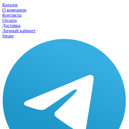
Каталог
О компании
Контакты
Оплата
Доставка
Личный кабинет
Steam