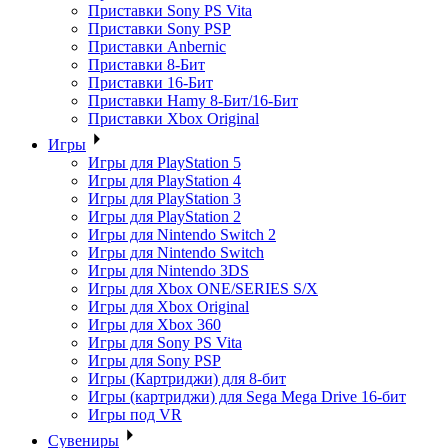
Приставки Sony PS Vita
Приставки Sony PSP
Приставки Anbernic
Приставки 8-Бит
Приставки 16-Бит
Приставки Hamy 8-Бит/16-Бит
Приставки Xbox Original
Игры
Игры для PlayStation 5
Игры для PlayStation 4
Игры для PlayStation 3
Игры для PlayStation 2
Игры для Nintendo Switch 2
Игры для Nintendo Switch
Игры для Nintendo 3DS
Игры для Xbox ONE/SERIES S/X
Игры для Xbox Original
Игры для Xbox 360
Игры для Sony PS Vita
Игры для Sony PSP
Игры (Картриджи) для 8-бит
Игры (картриджи) для Sega Mega Drive 16-бит
Игры под VR
Сувениры