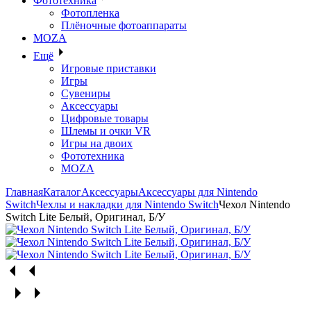
Фототехника
Фотопленка
Плёночные фотоаппараты
MOZA
Ещё
Игровые приставки
Игры
Сувениры
Аксессуары
Цифровые товары
Шлемы и очки VR
Игры на двоих
Фототехника
MOZA
Главная
Каталог
Аксессуары
Аксессуары для Nintendo
Switch
Чехлы и накладки для Nintendo Switch
Чехол Nintendo
Switch Lite Белый, Оригинал, Б/У