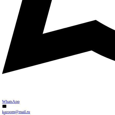
WhatsApp
kazoom@mail.ru