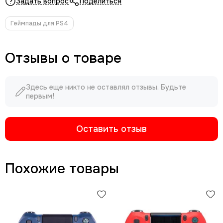
Задать вопрос
Поделиться
Геймпады для PS4
Отзывы о товаре
Здесь еще никто не оставлял отзывы. Будьте
первым!
Оставить отзыв
Похожие товары