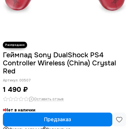
Геймпад Sony DualShock PS4
Controller Wireless (China) Crystal
Red
Артикул:
00507
1 490 ₽
Оставить отзыв
Нет в наличии
Предзаказ