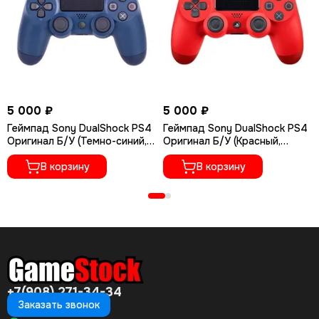
5 000 ₽
5 000 ₽
Геймпад Sony DualShock PS4
Геймпад Sony DualShock PS4
Оригинал Б/У (Темно-синий,
Оригинал Б/У (Красный,
Midnight Blue, Датчики холла)
Датчики холла)
В корзину
В корзину
+7(908) 271-34-34
Заказать звонок