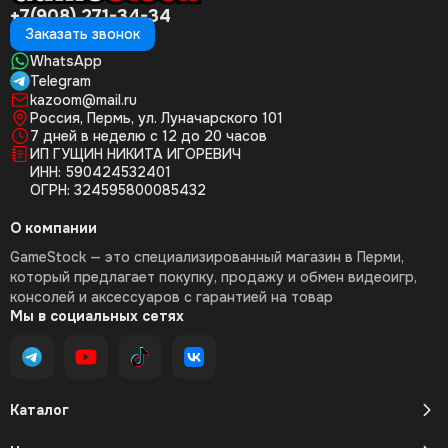
+7(908) 271-34-34
Заказать звонок
WhatsApp
Telegram
kazoom@mail.ru
Россия, Пермь, ул. Луначарского 101
7 дней в неделю с 12 до 20 часов
ИП ГУЩИН НИКИТА ИГОРЕВИЧ
ИНН: 590424532401
ОГРН: 324595800085432
О компании
GameStock — это специализированный магазин в Перми,
который предлагает покупку, продажу и обмен видеоигр,
консолей и аксессуаров с гарантией на товар
Мы в социальных сетях
Каталог