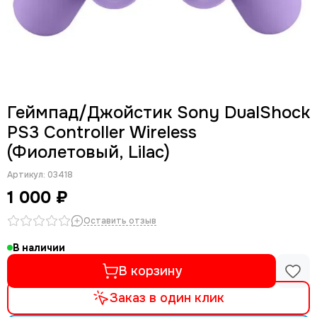
Геймпад/Джойстик Sony DualShock
PS3 Controller Wireless
(Фиолетовый, Lilac)
Артикул:
03418
1 000 ₽
Оставить отзыв
В наличии
В корзину
Заказ в один клик