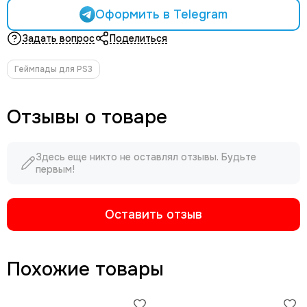
Оформить в Telegram
Задать вопрос
Поделиться
Геймпады для PS3
Отзывы о товаре
Здесь еще никто не оставлял отзывы. Будьте
первым!
Оставить отзыв
Похожие товары