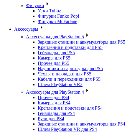
Фигурки
Утки Tubbz
Фигурки Funko Pop!
Фигурки McFarlane
Аксессуары
Аксессуары для PlayStation 5
Зарядные станции и аккумуляторы для PS5
Крепления и подставки для PS5
Геймпады для PS5
Камеры для PS5
Прочее для PS5
Наушники и гарнитуры для PS5
Чехлы и накладки для PS5
Кабели и переходники для PS5
Шлем PlayStation VR2
Аксессуары для PlayStation 4
Прочее для PS4
Камеры для PS4
Крепления и подставки для PS4
Геймпады для PS4
Рули для PS4
Зарядные станции и аккумуляторы для PS4
Шлем PlayStation VR для PS4