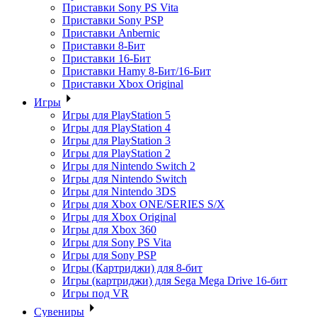
Приставки Sony PS Vita
Приставки Sony PSP
Приставки Anbernic
Приставки 8-Бит
Приставки 16-Бит
Приставки Hamy 8-Бит/16-Бит
Приставки Xbox Original
Игры
Игры для PlayStation 5
Игры для PlayStation 4
Игры для PlayStation 3
Игры для PlayStation 2
Игры для Nintendo Switch 2
Игры для Nintendo Switch
Игры для Nintendo 3DS
Игры для Xbox ONE/SERIES S/X
Игры для Xbox Original
Игры для Xbox 360
Игры для Sony PS Vita
Игры для Sony PSP
Игры (Картриджи) для 8-бит
Игры (картриджи) для Sega Mega Drive 16-бит
Игры под VR
Сувениры