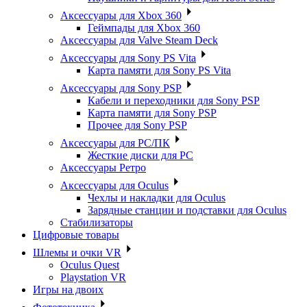
Аксессуары для Xbox 360
Геймпады для Xbox 360
Аксессуары для Valve Steam Deck
Аксессуары для Sony PS Vita
Карта памяти для Sony PS Vita
Аксессуары для Sony PSP
Кабели и переходники для Sony PSP
Карта памяти для Sony PSP
Прочее для Sony PSP
Аксессуары для PC/ПК
Жесткие диски для PC
Аксессуары Ретро
Аксессуары для Oculus
Чехлы и накладки для Oculus
Зарядные станции и подставки для Oculus
Стабилизаторы
Цифровые товары
Шлемы и очки VR
Oculus Quest
Playstation VR
Игры на двоих