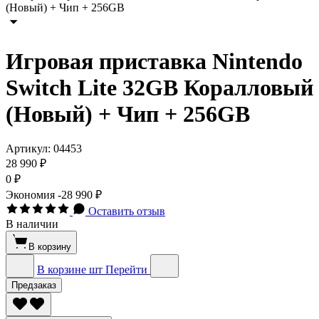
Игровая приставка Nintendo
Switch Lite 32GB Коралловый
(Новый) + Чип + 256GB
Артикул:
04453
28 990 ₽
0 ₽
Экономия
-28 990 ₽
Оставить отзыв
В наличии
В корзину
В корзине
шт
Перейти
Предзаказ