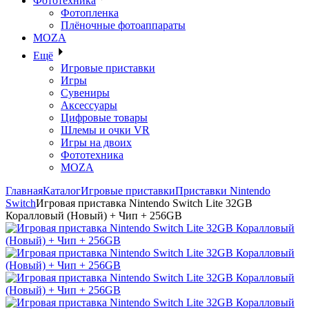
Фототехника
Фотопленка
Плёночные фотоаппараты
MOZA
Ещё
Игровые приставки
Игры
Сувениры
Аксессуары
Цифровые товары
Шлемы и очки VR
Игры на двоих
Фототехника
MOZA
Главная
Каталог
Игровые приставки
Приставки Nintendo
Switch
Игровая приставка Nintendo Switch Lite 32GB
Коралловый (Новый) + Чип + 256GB