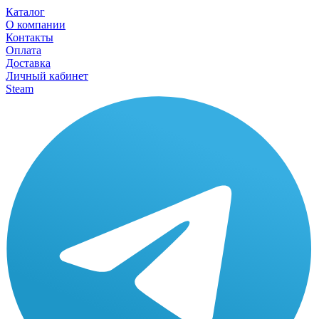
Каталог
О компании
Контакты
Оплата
Доставка
Личный кабинет
Steam