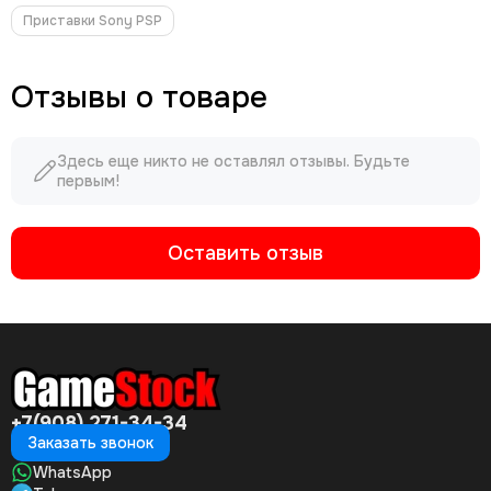
Приставки Sony PSP
Отзывы о товаре
Здесь еще никто не оставлял отзывы. Будьте
первым!
Оставить отзыв
+7(908) 271-34-34
Заказать звонок
WhatsApp