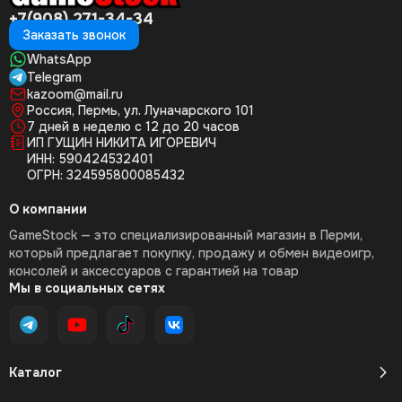
+7(908) 271-34-34
Заказать звонок
WhatsApp
Telegram
kazoom@mail.ru
Россия, Пермь, ул. Луначарского 101
7 дней в неделю с 12 до 20 часов
ИП ГУЩИН НИКИТА ИГОРЕВИЧ
ИНН: 590424532401
ОГРН: 324595800085432
О компании
GameStock — это специализированный магазин в Перми,
который предлагает покупку, продажу и обмен видеоигр,
консолей и аксессуаров с гарантией на товар
Мы в социальных сетях
Каталог