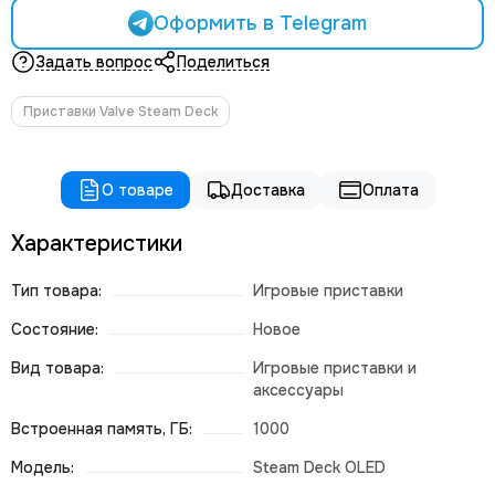
Оформить в Telegram
Задать вопрос
Поделиться
Приставки Valve Steam Deck
О товаре
Доставка
Оплата
Характеристики
Тип товара:
Игровые приставки
Состояние:
Новое
Вид товара:
Игровые приставки и
аксессуары
Встроенная память, ГБ:
1000
Модель:
Steam Deck OLED