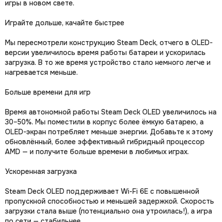
игры в новом свете.
Играйте дольше, качайте быстрее
Мы пересмотрели конструкцию Steam Deck, отчего в OLED-
версии увеличилось время работы батареи и ускорилась
загрузка. В то же время устройство стало немного легче и
нагревается меньше.
Больше времени для игр
Время автономной работы Steam Deck OLED увеличилось на
30–50%. Мы поместили в корпус более ёмкую батарею, а
OLED-экран потребляет меньше энергии. Добавьте к этому
обновлённый, более эффективный гибридный процессор
AMD — и получите больше времени в любимых играх.
Ускоренная загрузка
Steam Deck OLED поддерживает Wi-Fi 6E с повышенной
пропускной способностью и меньшей задержкой. Скорость
загрузки стала выше (потенциально она утроилась!), а игра
по сети — стабильнее.