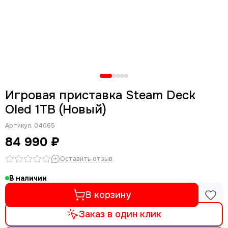
Приставки Sony PSP
Приставки Anbernic
Приставки 8-Бит
Приставки 16-Бит
Приставки Hamy 8-Бит/16-Бит
Приставки Xbox Original
Игровая приставка Steam Deck
Oled 1TB (Новый)
Артикул:
04065
84 990 ₽
Оставить отзыв
В наличии
В корзину
Заказ в один клик