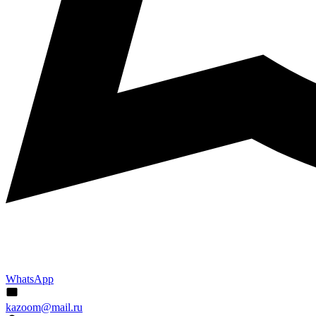
WhatsApp
kazoom@mail.ru