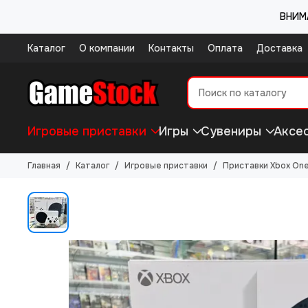
ВНИМА
Каталог
О компании
Контакты
Оплата
Доставка
Игровые приставки
Игры
Сувениры
Аксе
Главная
Каталог
Игровые приставки
Приставки Xbox On