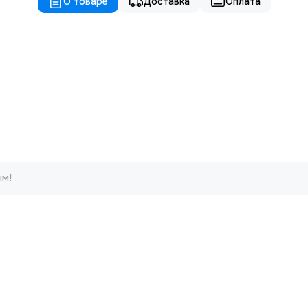
О товаре
Доставка
Оплата
ым!