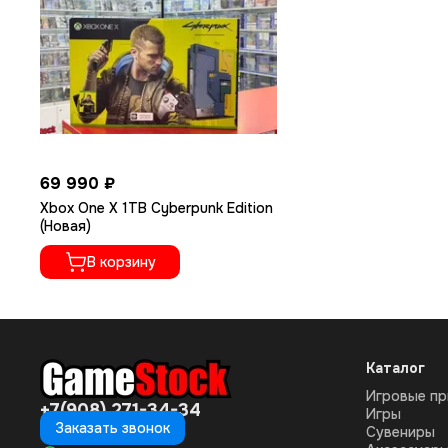
69 990 ₽
Xbox One X 1TB Cyberpunk Edition
(Новая)
В корзину
Каталог
Игровые пр
+7(908) 271-34-34
Игры
Заказать звонок
Сувениры