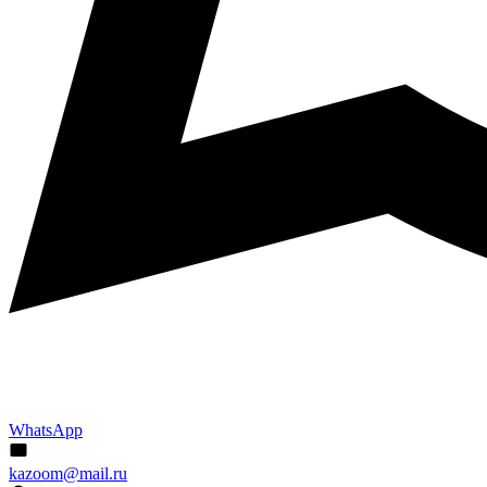
WhatsApp
kazoom@mail.ru