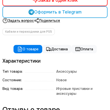
Заказ в один клик
Оформить в Telegram
Задать вопрос
Поделиться
Кабели и переходники для PS5
О товаре
Доставка
Оплата
Характеристики
Тип товара:
Аксессуары
Состояние:
Новое
Вид товара:
Игровые приставки и
аксессуары
Отзывы о товаре