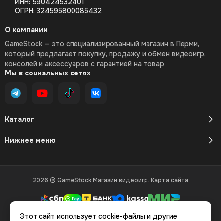
ИНН: 590424532401
ОГРН: 324595800085432
О компании
GameStock — это специализированный магазин в Перми,
который предлагает покупку, продажу и обмен видеоигр,
консолей и аксессуаров с гарантией на товар
Мы в социальных сетях
Каталог
Нижнее меню
2026 © GameStock Магазин видеоигр.
Карта сайта
Этот сайт использует cookie-файлы и другие
Вся представленная на сайте информация, касающаяся