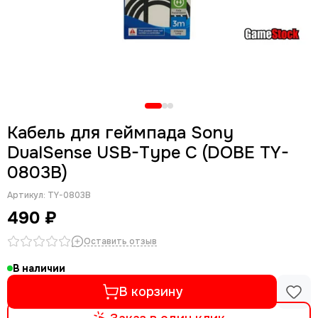
Кабель для геймпада Sony
DualSense USB-Type C (DOBE TY-
0803B)
Артикул:
TY-0803B
490 ₽
Оставить отзыв
В наличии
В корзину