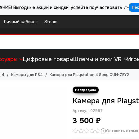
НИЕ! Выгодные акции и скидки, успейте поучаствовать 👉
Пе
Личный кабинет
Steam
ссуары
Цифровые товары
Шлемы и очки VR
Игр
n 4
Камеры для PS4
Камера для Playstation 4 Sony CUH-ZEY2
Камера для Plays
Артикул:
02557
3 500 ₽
Оставить отзыв