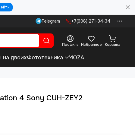
рейти
Telegram
+7(908) 271-34-34
Профиль
Избранное
Корзина
ы на двоих
Фототехника
MOZA
tation 4 Sony CUH-ZEY2