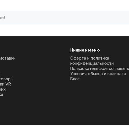
ым!
Нижнее меню
иставки
Оферта и политика
конфиденциальности
Пользовательское соглашен
ы
Условия обмена и возврата
товары
Блог
ки VR
оих
ка