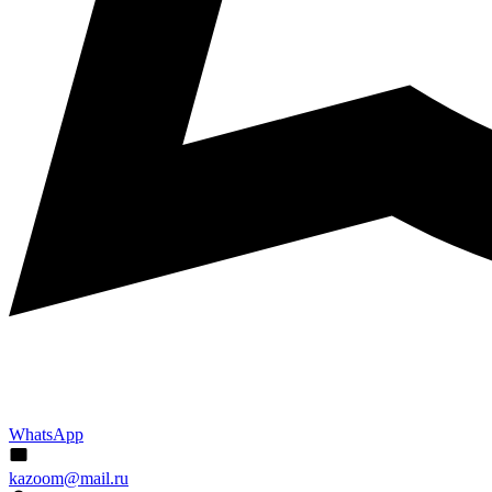
WhatsApp
kazoom@mail.ru